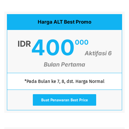
Harga ALT Best Promo
400
000
IDR
Aktifasi 6
Bulan Pertama
*Pada Bulan ke 7, 8, dst. Harga Normal
Buat Penawaran Best Price