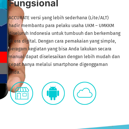
Fungsional
ACCURATE versi yang lebih sederhana (Lite/ALT)
hadir membantu para pelaku usaha UKM – UMKKM
diseluruh Indonesia untuk tumbuuh dan berkembang
di era digital. Dengan cara pemakaian yang simple,
beragam kegiatan yang bisa Anda lakukan secara
manual dapat diselesaikan dengan lebih mudah dan
cepat hanya melalui smartphone digenggaman
Anda.