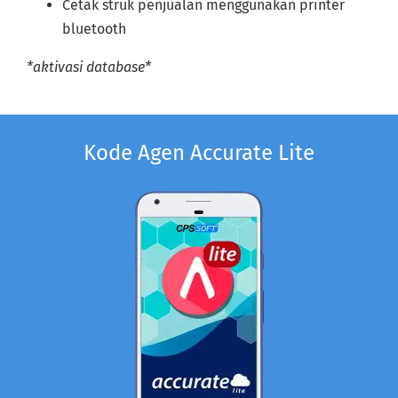
Cetak struk penjualan menggunakan printer
bluetooth
*aktivasi database*
Kode Agen Accurate Lite