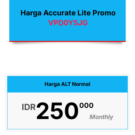
Harga Accurate Lite Promo
VPD0Y5JG
Harga ALT Normal
250
000
IDR
Monthly