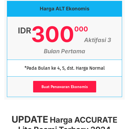
Harga ALT Ekonomis
300
000
IDR
Aktifasi 3
Bulan Pertama
*Pada Bulan ke 4, 5, dst. Harga Normal
Buat Penawaran Ekonomis
UPDATE
Harga ACCURATE