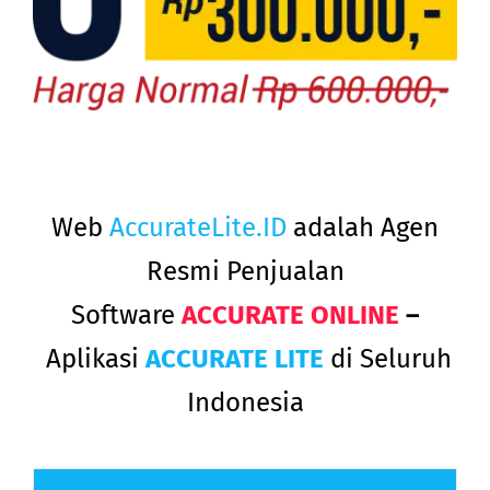
promoaccuratelite
Web
AccurateLite.ID
adalah Agen
Resmi Penjualan
Software
ACCURATE ONLINE
–
Aplikasi
ACCURATE LITE
di Seluruh
Indonesia