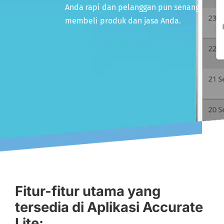
Anda rapi dan pelanggan pun senang
membeli produk dan jasa Anda.
Fitur-fitur utama yang
tersedia di Aplikasi Accurate
Lite: