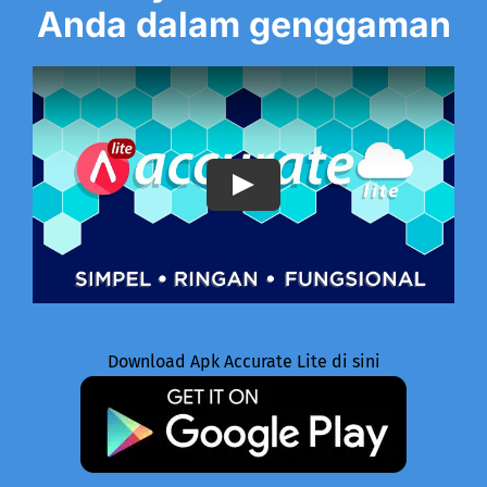
Anda dalam genggaman
Play
Download Apk Accurate Lite di sini