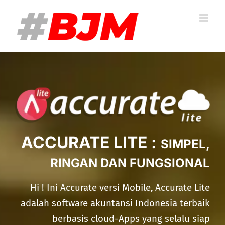
Skip
to
content
ACCURATE LITE :
SIMPEL,
RINGAN DAN FUNGSIONAL
Hi ! Ini Accurate versi Mobile, Accurate Lite
adalah software akuntansi Indonesia terbaik
berbasis cloud-Apps
yang selalu siap