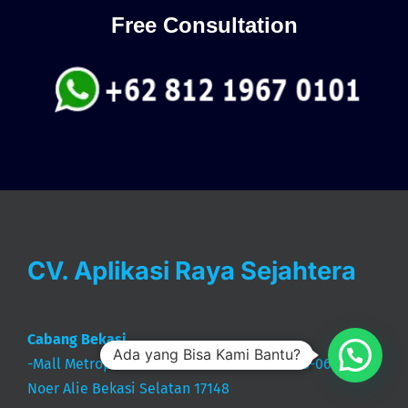
Free Consultation
CV. Aplikasi Raya Sejahtera
Cabang Bekasi
Ada yang Bisa Kami Bantu?
-Mall Metropolitan Bekasi Lt. Basement BS-06 Jl. K.H.
Noer Alie Bekasi Selatan 17148