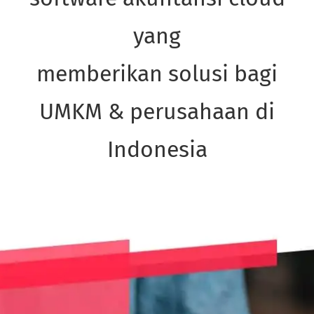
yang
memberikan solusi bagi
UMKM & perusahaan di
Indonesia