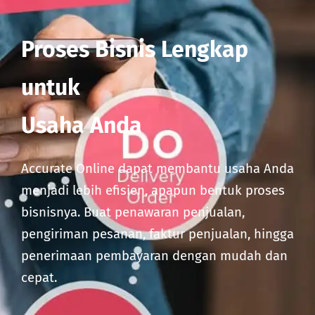
Proses Bisnis Lengkap
untuk
Usaha Anda
Accurate Online dapat membantu usaha Anda
menjadi lebih efisien, apapun bentuk proses
bisnisnya. Buat penawaran penjualan,
pengiriman pesanan, faktur penjualan, hingga
penerimaan pembayaran dengan mudah dan
cepat.