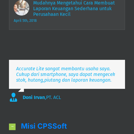
Mudahnya Mengetahui Cara Membuat
Laporan Keuangan Sederhana untuk
Perusahaan Kecil
April 5th, 2018
Accurate Lite sangat membantu usaha saya.
Aplikasi pembukuan Zaman Now, i’m Happy.
Simpel, Mobile Friendly, Realtime.
Cukup dari smartphone, saya dapat mengecek
stok, hutang,piutang dan laporan keuangan.
Lee
S. Mulyani
,
PT. Indonesia Merdeka
,
PT. Anak Bangsa
Doni Irvan
,
PT. ACL
Misi CPSSoft