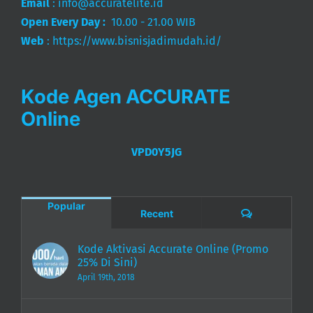
Email
:
info@accuratelite.id
Open Every Day :
10.00 - 21.00 WIB
Web
:
https://www.bisnisjadimudah.id/
Kode Agen ACCURATE
Online
VPD0Y5JG
Popular
Comments
Recent
Kode Aktivasi Accurate Online (Promo
25% Di Sini)
April 19th, 2018