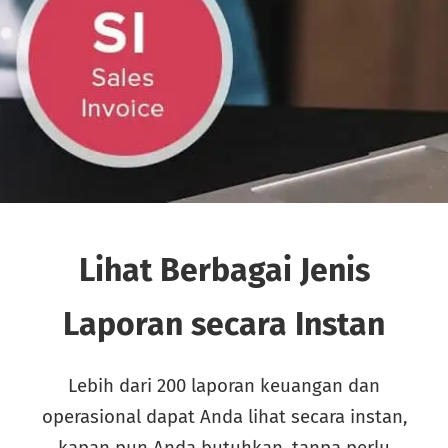
Lihat Berbagai Jenis
Laporan secara Instan
Lebih dari 200 laporan keuangan dan
operasional dapat Anda lihat secara instan,
kapan pun Anda butuhkan, tanpa perlu