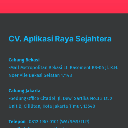
CV. Aplikasi Raya Sejahtera
Cabang Bekasi
-Mall Metropolitan Bekasi Lt. Basement BS-06 Jl. K.H.
Noer Alie Bekasi Selatan 17148
Cabang Jakarta
-Gedung Office Citadel, Jl. Dewi Sartika No.3 3 Lt. 2
Unit B, Cililitan, Kota Jakarta Timur, 13640
Telepon
:
0812 1967 0101
(WA/SMS/TLP)