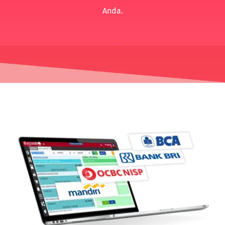
Anda.