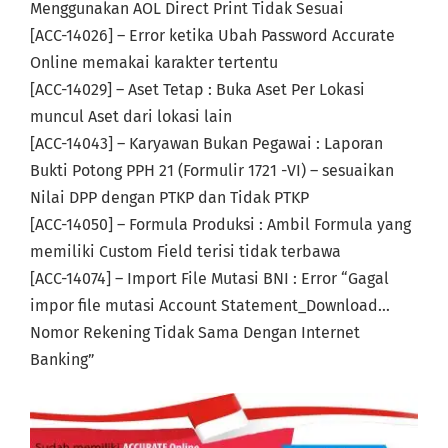
Menggunakan AOL Direct Print Tidak Sesuai
[ACC-14026] – Error ketika Ubah Password Accurate
Online memakai karakter tertentu
[ACC-14029] – Aset Tetap : Buka Aset Per Lokasi
muncul Aset dari lokasi lain
[ACC-14043] – Karyawan Bukan Pegawai : Laporan
Bukti Potong PPH 21 (Formulir 1721 -VI) – sesuaikan
Nilai DPP dengan PTKP dan Tidak PTKP
[ACC-14050] – Formula Produksi : Ambil Formula yang
memiliki Custom Field terisi tidak terbawa
[ACC-14074] – Import File Mutasi BNI : Error “Gagal
impor file mutasi Account Statement_Download…
Nomor Rekening Tidak Sama Dengan Internet
Banking”