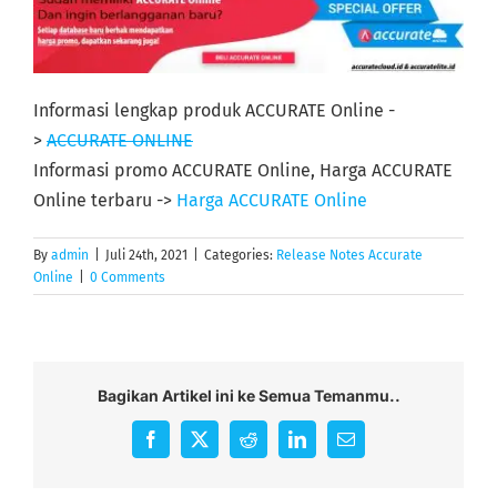
Informasi lengkap produk ACCURATE Online -
>
ACCURATE ONLINE
Informasi promo ACCURATE Online, Harga ACCURATE
Online terbaru ->
Harga ACCURATE Online
By
admin
|
Juli 24th, 2021
|
Categories:
Release Notes Accurate
Online
|
0 Comments
Bagikan Artikel ini ke Semua Temanmu..
Facebook
X
Reddit
LinkedIn
Email