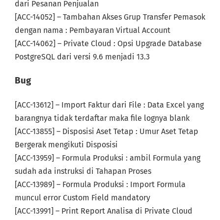
dari Pesanan Penjualan
[ACC-14052] – Tambahan Akses Grup Transfer Pemasok
dengan nama : Pembayaran Virtual Account
[ACC-14062] – Private Cloud : Opsi Upgrade Database
PostgreSQL dari versi 9.6 menjadi 13.3
Bug
[ACC-13612] – Import Faktur dari File : Data Excel yang
barangnya tidak terdaftar maka file lognya blank
[ACC-13855] – Disposisi Aset Tetap : Umur Aset Tetap
Bergerak mengikuti Disposisi
[ACC-13959] – Formula Produksi : ambil Formula yang
sudah ada instruksi di Tahapan Proses
[ACC-13989] – Formula Produksi : Import Formula
muncul error Custom Field mandatory
[ACC-13991] – Print Report Analisa di Private Cloud