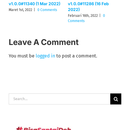
022)
v1.0.0#11286 (16 Feb
v1.0.0#10943 (04 Dec
2022)
2021)
nts
Februari 16th, 2022
|
0
Desember 4th, 2021
|
0
Comments
Comments
Leave A Comment
You must be
logged in
to post a comment.
Search
for: