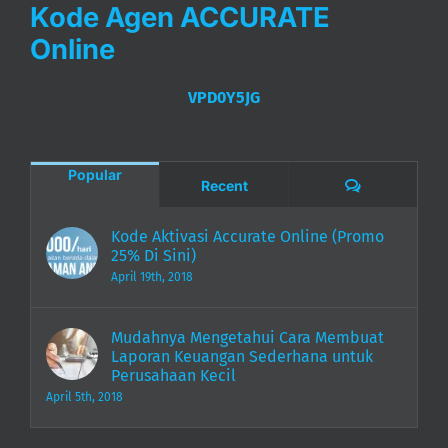
Kode Agen ACCURATE
Online
VPD0Y5JG
Popular
Comments
Recent
Kode Aktivasi Accurate Online (Promo
25% Di Sini)
April 19th, 2018
Mudahnya Mengetahui Cara Membuat
Laporan Keuangan Sederhana untuk
Perusahaan Kecil
April 5th, 2018