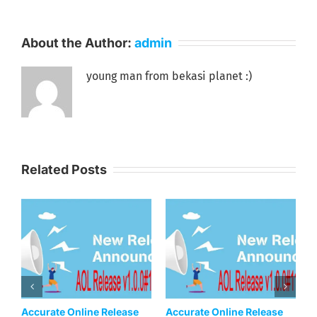
About the Author:
admin
young man from bekasi planet :)
Related Posts
ase
Accurate Online Release
Accurate Online Release