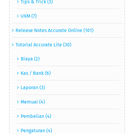
Tips & Trick (3)
UKM (7)
Release Notes Accurate Online (101)
Tutorial Accurate Lite (30)
Biaya (2)
Kas / Bank (6)
Laporan (3)
Memuai (4)
Pembelian (4)
Pengaturan (4)