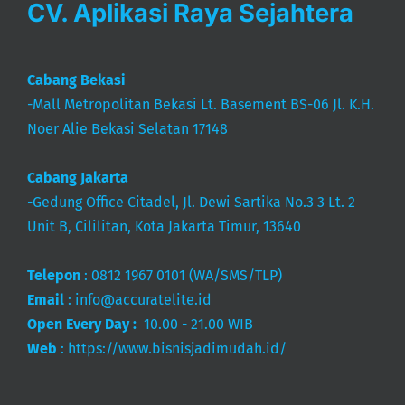
CV. Aplikasi Raya Sejahtera
Cabang Bekasi
-Mall Metropolitan Bekasi Lt. Basement BS-06 Jl. K.H.
Noer Alie Bekasi Selatan 17148
Cabang Jakarta
-Gedung Office Citadel, Jl. Dewi Sartika No.3 3 Lt. 2
Unit B, Cililitan, Kota Jakarta Timur, 13640
Telepon
:
0812 1967 0101
(WA/SMS/TLP)
Email
:
info@accuratelite.id
Open Every Day :
10.00 - 21.00 WIB
Web
:
https://www.bisnisjadimudah.id/