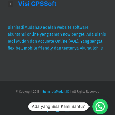
Visi CPSSoft
BisniJadiMudah.ID adalah website software
akuntansi online yang zaman now banget. Ada Bisnis
Jadi Mudah dan Accurate Online (AOL). Yang sangat
flexibel, mobile friendly dan tentunya Akurat loh :D
© Copyright 2018 |
BisnisJadiMudah.ID
| All Rights Reserved
Ada yang Bisa Kami Bantu?
Facebook
Instagram
Email