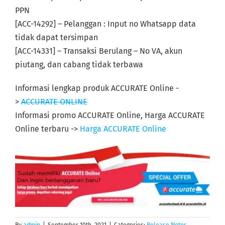
PPN
[ACC-14292] – Pelanggan : Input no Whatsapp data
tidak dapat tersimpan
[ACC-14331] – Transaksi Berulang – No VA, akun
piutang, dan cabang tidak terbawa
Informasi lengkap produk ACCURATE Online -
>
ACCURATE ONLINE
Informasi promo ACCURATE Online, Harga ACCURATE
Online terbaru ->
Harga ACCURATE Online
By
admin
|
September 10th, 2021
|
Categories:
Release Notes