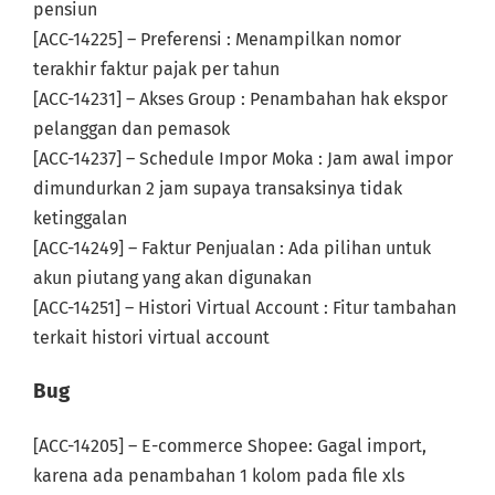
pensiun
[ACC-14225] – Preferensi : Menampilkan nomor
terakhir faktur pajak per tahun
[ACC-14231] – Akses Group : Penambahan hak ekspor
pelanggan dan pemasok
[ACC-14237] – Schedule Impor Moka : Jam awal impor
dimundurkan 2 jam supaya transaksinya tidak
ketinggalan
[ACC-14249] – Faktur Penjualan : Ada pilihan untuk
akun piutang yang akan digunakan
[ACC-14251] – Histori Virtual Account : Fitur tambahan
terkait histori virtual account
Bug
[ACC-14205] – E-commerce Shopee: Gagal import,
karena ada penambahan 1 kolom pada file xls