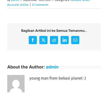
Accurate Online
|
0 Comments
Bagikan Artikel ini ke Semua Temanmu..
Facebook
X
Reddit
LinkedIn
Email
About the Author:
admin
young man from bekasi planet :)