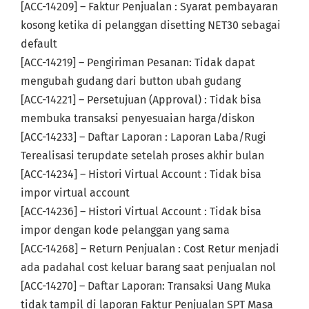
[ACC-14209] – Faktur Penjualan : Syarat pembayaran
kosong ketika di pelanggan disetting NET30 sebagai
default
[ACC-14219] – Pengiriman Pesanan: Tidak dapat
mengubah gudang dari button ubah gudang
[ACC-14221] – Persetujuan (Approval) : Tidak bisa
membuka transaksi penyesuaian harga/diskon
[ACC-14233] – Daftar Laporan : Laporan Laba/Rugi
Terealisasi terupdate setelah proses akhir bulan
[ACC-14234] – Histori Virtual Account : Tidak bisa
impor virtual account
[ACC-14236] – Histori Virtual Account : Tidak bisa
impor dengan kode pelanggan yang sama
[ACC-14268] – Return Penjualan : Cost Retur menjadi
ada padahal cost keluar barang saat penjualan nol
[ACC-14270] – Daftar Laporan: Transaksi Uang Muka
tidak tampil di laporan Faktur Penjualan SPT Masa