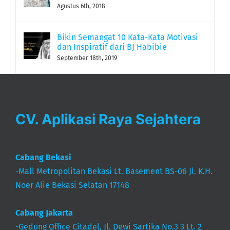
Agustus 6th, 2018
Bikin Semangat 10 Kata-Kata Motivasi
dan Inspiratif dari BJ Habibie
September 18th, 2019
CV. Aplikasi Raya Sejahtera
Cabang Bekasi
-Mall Metropolitan Bekasi Lt. Basement BS-06 Jl. K.H.
Noer Alie Bekasi Selatan 17148
Cabang Jakarta
-Gedung Office Citadel, Jl. Dewi Sartika No.3 3 Lt. 2