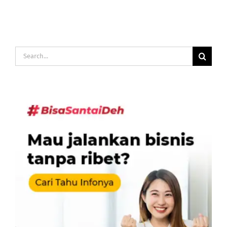
Search
for: