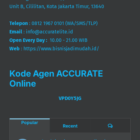
Unit B, Cililitan, Kota Jakarta Timur, 13640
Telepon
:
0812 1967 0101
(WA/SMS/TLP)
Email
:
info@accuratelite.id
Open Every Day :
10.00 - 21.00 WIB
Web
:
https://www.bisnisjadimudah.id/
Kode Agen ACCURATE
Online
VPD0Y5JG
Popular
Comments
Recent