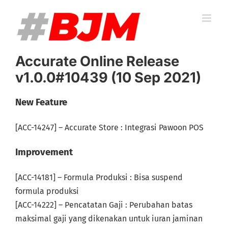
Skip
to
content
Accurate Online Release
v1.0.0#10439 (10 Sep 2021)
New Feature
[ACC-14247] – Accurate Store : Integrasi Pawoon POS
Improvement
[ACC-14181] – Formula Produksi : Bisa suspend
formula produksi
[ACC-14222] – Pencatatan Gaji : Perubahan batas
maksimal gaji yang dikenakan untuk iuran jaminan