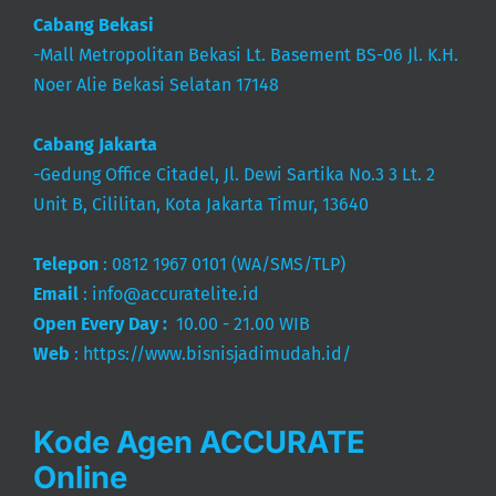
Cabang Bekasi
-Mall Metropolitan Bekasi Lt. Basement BS-06 Jl. K.H.
Noer Alie Bekasi Selatan 17148
Cabang Jakarta
-Gedung Office Citadel, Jl. Dewi Sartika No.3 3 Lt. 2
Unit B, Cililitan, Kota Jakarta Timur, 13640
Telepon
:
0812 1967 0101
(WA/SMS/TLP)
Email
:
info@accuratelite.id
Open Every Day :
10.00 - 21.00 WIB
Web
:
https://www.bisnisjadimudah.id/
Kode Agen ACCURATE