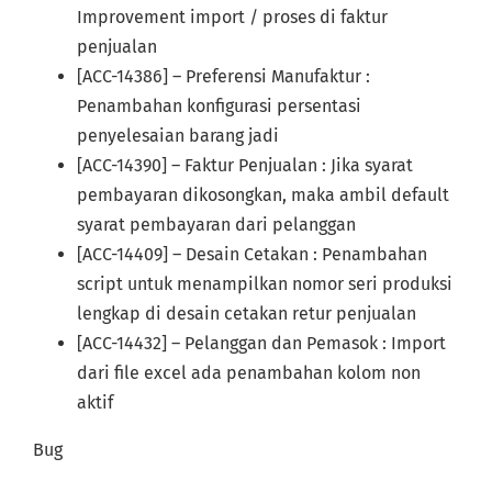
Improvement import / proses di faktur
penjualan
[ACC-14386] – Preferensi Manufaktur :
Penambahan konfigurasi persentasi
penyelesaian barang jadi
[ACC-14390] – Faktur Penjualan : Jika syarat
pembayaran dikosongkan, maka ambil default
syarat pembayaran dari pelanggan
[ACC-14409] – Desain Cetakan : Penambahan
script untuk menampilkan nomor seri produksi
lengkap di desain cetakan retur penjualan
[ACC-14432] – Pelanggan dan Pemasok : Import
dari file excel ada penambahan kolom non
aktif
Bug