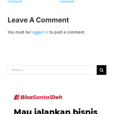
November 28th, 2020
|
0
Januari 31st, 2022
|
0 Comments
Comments
Leave A Comment
You must be
logged in
to post a comment.
Search
for: