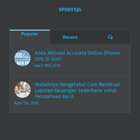
Online
VPD0Y5JG
Popular
Comments
Recent
Kode Aktivasi Accurate Online (Promo
25% Di Sini)
April 19th, 2018
Mudahnya Mengetahui Cara Membuat
Laporan Keuangan Sederhana untuk
Perusahaan Kecil
April 5th, 2018