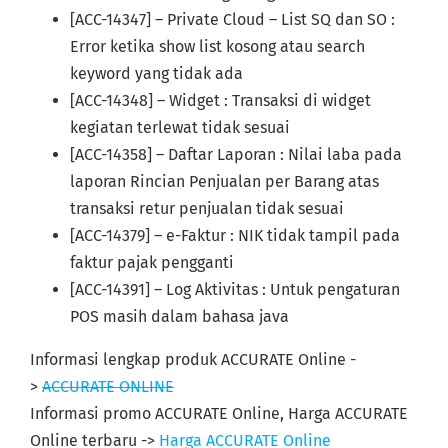
[ACC-14347] – Private Cloud – List SQ dan SO :
Error ketika show list kosong atau search
keyword yang tidak ada
[ACC-14348] – Widget : Transaksi di widget
kegiatan terlewat tidak sesuai
[ACC-14358] – Daftar Laporan : Nilai laba pada
laporan Rincian Penjualan per Barang atas
transaksi retur penjualan tidak sesuai
[ACC-14379] – e-Faktur : NIK tidak tampil pada
faktur pajak pengganti
[ACC-14391] – Log Aktivitas : Untuk pengaturan
POS masih dalam bahasa java
Informasi lengkap produk ACCURATE Online -
>
ACCURATE ONLINE
Informasi promo ACCURATE Online, Harga ACCURATE
Online terbaru ->
Harga ACCURATE Online