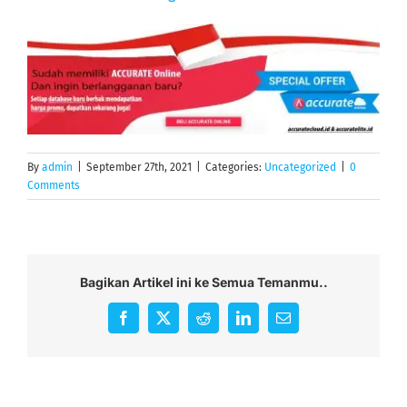
By
admin
|
September 27th, 2021
|
Categories:
Uncategorized
|
0
Comments
Bagikan Artikel ini ke Semua Temanmu..
Facebook
X
Reddit
LinkedIn
Email