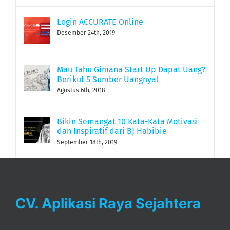
April 5th, 2018
Login ACCURATE Online
Desember 24th, 2019
Mau Tahu Gimana Start Up Dapat Uang?
Berikut 5 Sumber Uangnya!
Agustus 6th, 2018
Bikin Semangat 10 Kata-Kata Motivasi
dan Inspiratif dari BJ Habibie
September 18th, 2019
CV. Aplikasi Raya Sejahtera