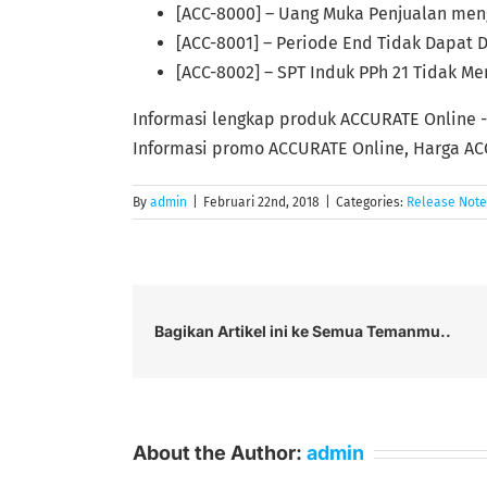
[ACC-8000] – Uang Muka Penjualan men
[ACC-8001] – Periode End Tidak Dapat 
[ACC-8002] – SPT Induk PPh 21 Tidak 
Informasi lengkap produk ACCURATE Online 
Informasi promo ACCURATE Online, Harga AC
By
admin
|
Februari 22nd, 2018
|
Categories:
Release Note
Bagikan Artikel ini ke Semua Temanmu..
About the Author:
admin