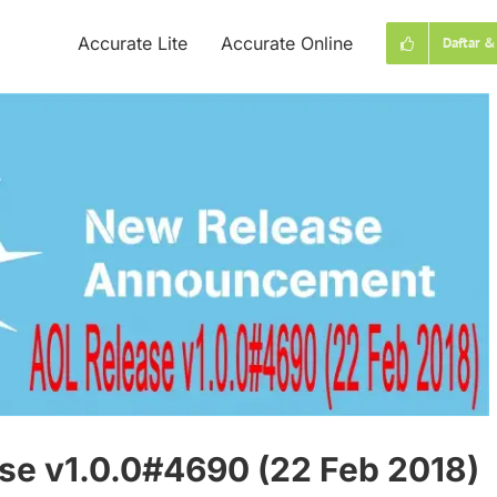
Accurate Lite
Accurate Online
Daftar &
se v1.0.0#4690 (22 Feb 2018)