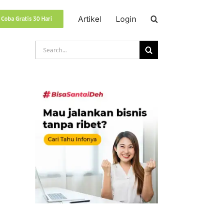
Artikel
Login
 Coba Gratis 30 Hari
Search
for: