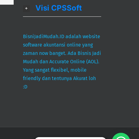
Visi CPSSoft
BisniJadiMudah.ID adalah website
software akuntansi online yang
zaman now banget. Ada Bisnis Jadi
Mudah dan Accurate Online (AOL).
Yang sangat flexibel, mobile
friendly dan tentunya Akurat loh
:D