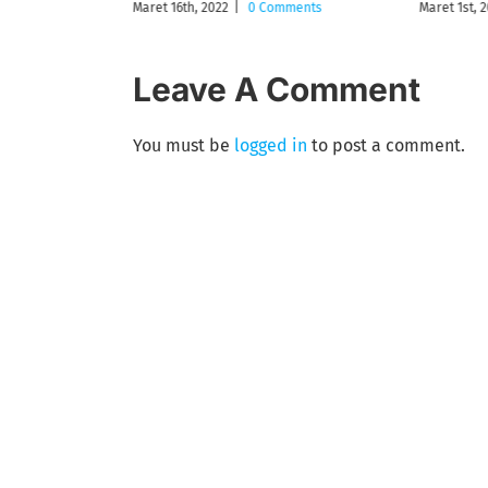
ments
Maret 16th, 2022
|
0 Comments
Maret 1st, 
Leave A Comment
You must be
logged in
to post a comment.