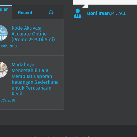
ular
Comments
Recent
Doni Irvan
,
PT. ACL
Kode Aktivasi
Accurate Online
(Promo 25% Di Sini)
 19th, 2018
Mudahnya
Mengetahui Cara
Membuat Laporan
Keuangan Sederhana
untuk Perusahaan
Kecil
 5th, 2018