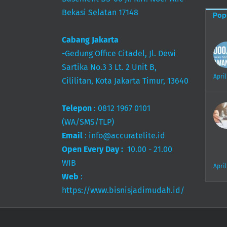
Bekasi Selatan 17148
Pop
Cabang Jakarta
-Gedung Office Citadel, Jl. Dewi
Sartika No.3 3 Lt. 2 Unit B,
April
Cililitan, Kota Jakarta Timur, 13640
Telepon
:
0812 1967 0101
(WA/SMS/TLP)
Email
:
info@accuratelite.id
Open Every Day :
10.00 - 21.00
WIB
April
Web
:
https://www.bisnisjadimudah.id/