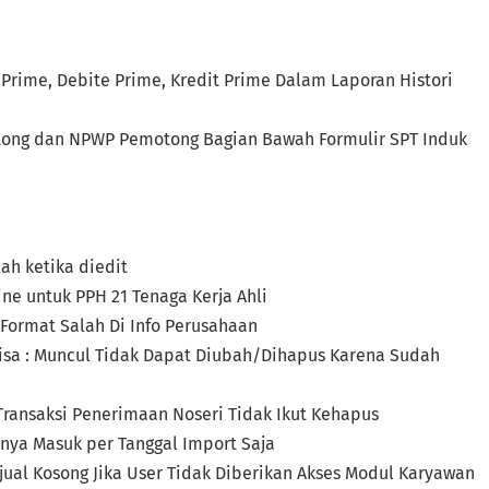
Prime, Debite Prime, Kredit Prime Dalam Laporan Histori
tong dan NPWP Pemotong Bagian Bawah Formulir SPT Induk
ah ketika diedit
ne untuk PPH 21 Tenaga Kerja Ahli
 Format Salah Di Info Perusahaan
Bisa : Muncul Tidak Dapat Diubah/Dihapus Karena Sudah
 Transaksi Penerimaan Noseri Tidak Ikut Kehapus
anya Masuk per Tanggal Import Saja
jual Kosong Jika User Tidak Diberikan Akses Modul Karyawan