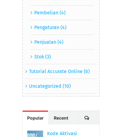
Pembelian (4)
Pengaturan (4)
Penjualan (4)
Stok (3)
Tutorial Accurate Online (6)
Uncategorized (10)
Comments
Popular
Recent
Accurate Online Release
v1.0.0#10943 (04 Dec 2021)
Kode Aktivasi