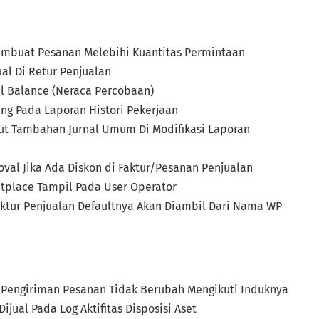
 Membuat Pesanan Melebihi Kuantitas Permintaan
al Di Retur Penjualan
l Balance (Neraca Percobaan)
g Pada Laporan Histori Pekerjaan
ut Tambahan Jurnal Umum Di Modifikasi Laporan
val Jika Ada Diskon di Faktur/Pesanan Penjualan
etplace Tampil Pada User Operator
aktur Penjualan Defaultnya Akan Diambil Dari Nama WP
Di Pengiriman Pesanan Tidak Berubah Mengikuti Induknya
ijual Pada Log Aktifitas Disposisi Aset