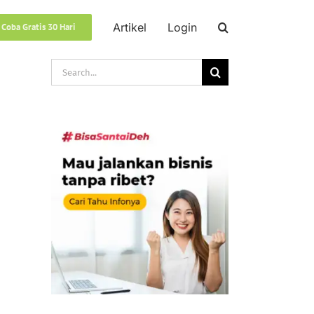
Artikel
Login
 Coba Gratis 30 Hari
Search
for: