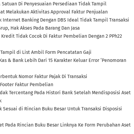
a Satuan Di Penyesuaian Persediaan Tidak Tampil
t Melakukan Aktivitas Approval Faktur Penjualan
 Internet Banking Dengan DBS Ideal Tidak Tampil Transaksi
Grup, Hak Akses Pada Barang Dan Jasa
 & Kredit Tidak Cocok Di Faktur Pembelian Dengan 2 PPh22
 Tampil di List Ambil Form Pencatatan Gaji
Kas & Bank Lebih Dari 15 Karakter Keluar Error ‘Penomoran
rbentuk Nomor Faktur Pajak Di Transaksi
 Footer Faktur Pembelian
Tidak Tercentang Pada Histori Bank Setelah Mendisposisi Aset
k
k Sesuai di Rincian Buku Besar Untuk Transaksi Disposisi
 Aset Pada Rincian Buku Besar Linknya Ke Form Perubahan Aset