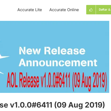
Accurate Lite
Accurate Online
Daftar &
se v1.0.0#6411 (09 Aug 2019)