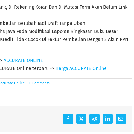
 Bank, Di Rekening Koran Dan Di Mutasi Form Akun Belum Link
mbelian Berubah Jadi Draft Tanpa Ubah
hs Java Pada Modifikasi Laporan Ringkasan Buku Besar
 & Kredit Tidak Cocok Di Faktur Pembelian Dengan 2 Akun PPN
->
ACCURATE ONLINE
CURATE Online terbaru ->
Harga ACCURATE Online
Accurate Online
|
0 Comments
Facebook
X
Reddit
LinkedIn
Email