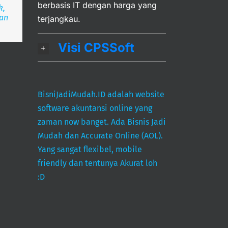
berbasis IT dengan harga yang
k,
ran
deka
angsa
terjangkau.
Visi CPSSoft
BisniJadiMudah.ID adalah website
software akuntansi online yang
zaman now banget. Ada Bisnis Jadi
Mudah dan Accurate Online (AOL).
Yang sangat flexibel, mobile
friendly dan tentunya Akurat loh
:D