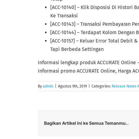
[ACC-10140] – Klik Disposisi Di Histori
Ke Transaksi
[ACC-10143] – Transaksi Pembayaran Pe
[ACC-10144] – Terdapat Kolom Dengan B
[ACC-10157] – Keluar Error Total Debit
Tapi Berbeda Settingan
Informasi lengkap produk ACCURATE Online 
Informasi promo ACCURATE Online, Harga AC
By
admin
|
Agustus 9th, 2019
|
Categories:
Release Notes 
Bagikan Artikel ini ke Semua Temanmu..