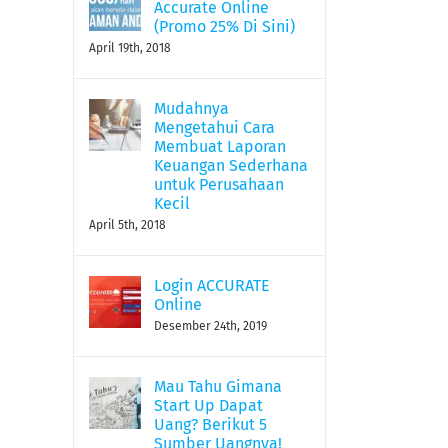
Accurate Online
(Promo 25% Di Sini)
April 19th, 2018
Mudahnya
Mengetahui Cara
Membuat Laporan
Keuangan Sederhana
untuk Perusahaan
Kecil
April 5th, 2018
Login ACCURATE
Online
Desember 24th, 2019
Mau Tahu Gimana
Start Up Dapat
Uang? Berikut 5
Sumber Uangnya!