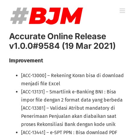
Skip
to
content
Accurate Online Release
v1.0.0#9584 (19 Mar 2021)
Improvement
[ACC-13000] – Rekening Koran bisa di download
menjadi file Excel
[ACC-13131] – Smartlink e-Banking BNI : Bisa
impor file dengan 2 format data yang berbeda
[ACC-13381] – Validasi Atribut mandatory di
Penerimaan Penjualan akan diabaikan saat
proses Rekonsiliasi Bank dengan kode unik
[ACC-13441] – e-SPT PPN : Bisa download PDF