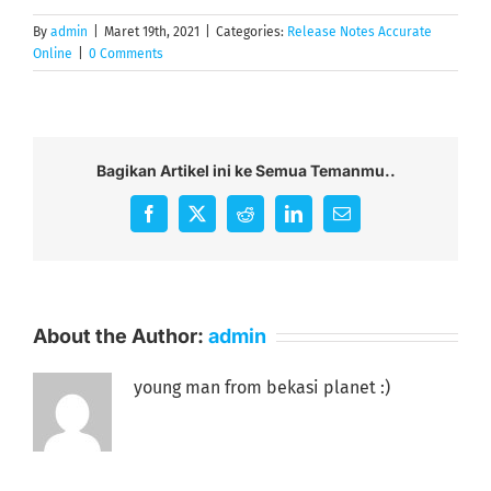
By
admin
|
Maret 19th, 2021
|
Categories:
Release Notes Accurate
Online
|
0 Comments
Bagikan Artikel ini ke Semua Temanmu..
Facebook
X
Reddit
LinkedIn
Email
About the Author:
admin
young man from bekasi planet :)