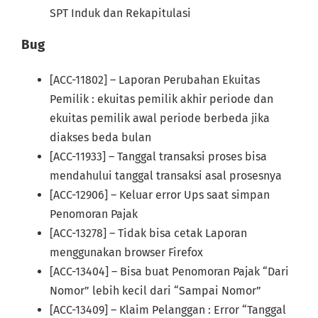
SPT Induk dan Rekapitulasi
Bug
[ACC-11802] – Laporan Perubahan Ekuitas
Pemilik : ekuitas pemilik akhir periode dan
ekuitas pemilik awal periode berbeda jika
diakses beda bulan
[ACC-11933] – Tanggal transaksi proses bisa
mendahului tanggal transaksi asal prosesnya
[ACC-12906] – Keluar error Ups saat simpan
Penomoran Pajak
[ACC-13278] – Tidak bisa cetak Laporan
menggunakan browser Firefox
[ACC-13404] – Bisa buat Penomoran Pajak “Dari
Nomor” lebih kecil dari “Sampai Nomor”
[ACC-13409] – Klaim Pelanggan : Error “Tanggal