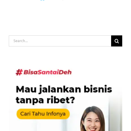
Search
for: