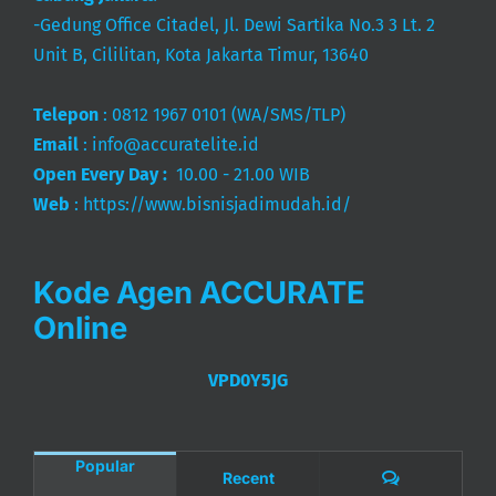
-Gedung Office Citadel, Jl. Dewi Sartika No.3 3 Lt. 2
Unit B, Cililitan, Kota Jakarta Timur, 13640
Telepon
:
0812 1967 0101
(WA/SMS/TLP)
Email
:
info@accuratelite.id
Open Every Day :
10.00 - 21.00 WIB
Web
:
https://www.bisnisjadimudah.id/
Kode Agen ACCURATE
Online
VPD0Y5JG
Popular
Comments
Recent