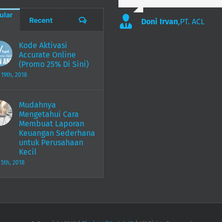
ular
Comments
Recent
Doni Irvan
,
PT. ACL
Kode Aktivasi
Accurate Online
(Promo 25% Di Sini)
 19th, 2018
Mudahnya
Mengetahui Cara
Membuat Laporan
Keuangan Sederhana
untuk Perusahaan
Kecil
 5th, 2018