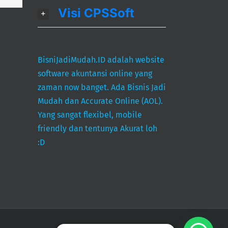
Visi CPSSoft
BisniJadiMudah.ID adalah website
software akuntansi online yang
zaman now banget. Ada Bisnis Jadi
Mudah dan Accurate Online (AOL).
Yang sangat flexibel, mobile
friendly dan tentunya Akurat loh
:D