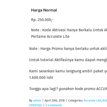
Harga Normal
Rp. 250.000,-
Note : Kode Aktivasi Hanya Berkalu Untuk A
Pertama Accurate Lite
Note : Harga Promo hanya berlaku untuk akt
Untuk tutorial Aktifasinya kamu dapat mengik
Kami sarankan kamu langsung ambil paket y
1.600.000 loh!
Tunggu apa lagi?
gunakan kode promo ACCURA
By
admin
|
April 20th, 2018
|
Categories:
Accurate Lite
,
Art
VPD0Y5JG
|
0 Comments