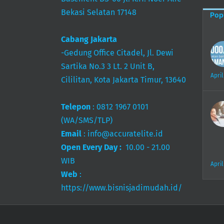
Bekasi Selatan 17148
Pop
Cabang Jakarta
-Gedung Office Citadel, Jl. Dewi
Sartika No.3 3 Lt. 2 Unit B,
April
Cililitan, Kota Jakarta Timur, 13640
Telepon
:
0812 1967 0101
(WA/SMS/TLP)
Email
:
info@accuratelite.id
Open Every Day :
10.00 - 21.00
WIB
April
Web
:
https://www.bisnisjadimudah.id/