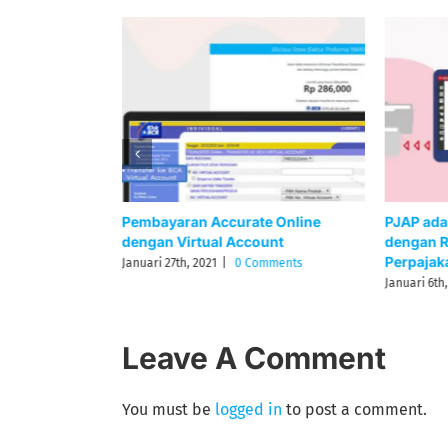
engertian dan
Pembayaran Accurate Online
PJAP ada
apnya
dengan Virtual Account
dengan R
Perpajak
omments
Januari 27th, 2021
|
0 Comments
Januari 6th,
Leave A Comment
You must be
logged in
to post a comment.