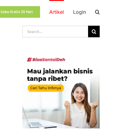
Artikel
Login
 Coba Gratis 30 Hari
Search
for: