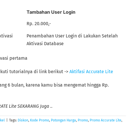
Tambahan User Login
Rp. 20.000,-
ktivasi
Penambahan User Login di Lakukan Setelah
Aktivasi Database
ivasi pertama
uti tutorialnya di link berikut ->
Aktifasi Accurate Lite
ang 6 bulan, karena kamu bisa mengemat hingga Rp.
TE Lite SEKARANG Juga ..
ikel
|
Tags:
Diskon
,
Kode Promo
,
Potongan Harga
,
Promo
,
Promo Accurate Lite
,