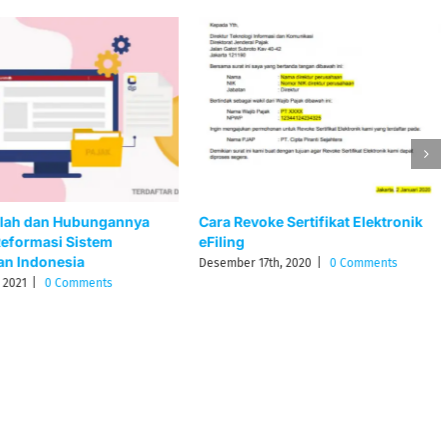
lah dan Hubungannya
Cara Revoke Sertifikat Elektronik
eformasi Sistem
eFiling
an Indonesia
Desember 17th, 2020
|
0 Comments
 2021
|
0 Comments