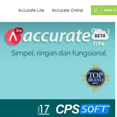
Accurate Lite
Accurate Online
Daftar &