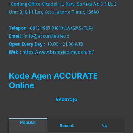
Unit B, Cililitan, Kota Jakarta Timur, 13640
Telepon
:
0812 1967 0101
(WA/SMS/TLP)
Email
:
info@accuratelite.id
Open Every Day :
10.00 - 21.00 WIB
Web
:
https://www.bisnisjadimudah.id/
Kode Agen ACCURATE
Online
VPD0Y5JG
Popular
Comments
Recent