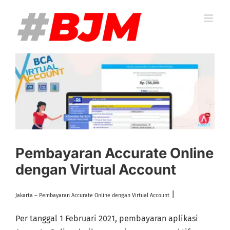
Skip
to
content
View
Larger
Image
Pembayaran Accurate Online
dengan Virtual Account
|
Jakarta – Pembayaran Accurate Online dengan Virtual Account
Per tanggal 1 Februari 2021, pembayaran aplikasi