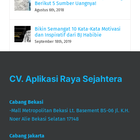
Agustus 6th, 2018
Bikin Semangat 10 Kata-Kata Motivasi
dan Inspiratif dari BJ Habibie
September 18th, 2019
CV. Aplikasi Raya Sejahtera
Cabang Bekasi
-Mall Metropolitan Bekasi Lt. Basement BS-06 Jl. K.H.
Noer Alie Bekasi Selatan 17148
Cabang Jakarta
-Gedung Office Citadel, Jl. Dewi Sartika No.3 3 Lt. 2