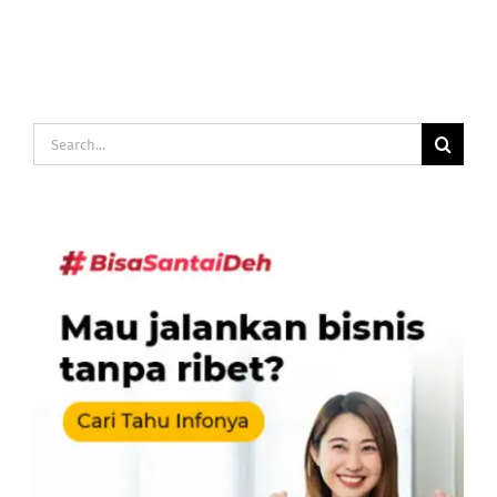
Search
for: