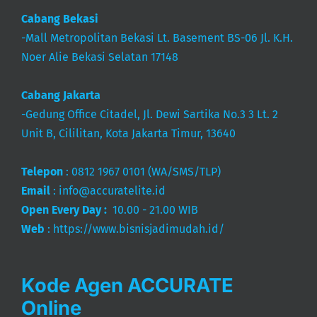
Cabang Bekasi
-Mall Metropolitan Bekasi Lt. Basement BS-06 Jl. K.H.
Noer Alie Bekasi Selatan 17148
Cabang Jakarta
-Gedung Office Citadel, Jl. Dewi Sartika No.3 3 Lt. 2
Unit B, Cililitan, Kota Jakarta Timur, 13640
Telepon
:
0812 1967 0101
(WA/SMS/TLP)
Email
:
info@accuratelite.id
Open Every Day :
10.00 - 21.00 WIB
Web
:
https://www.bisnisjadimudah.id/
Kode Agen ACCURATE
Online