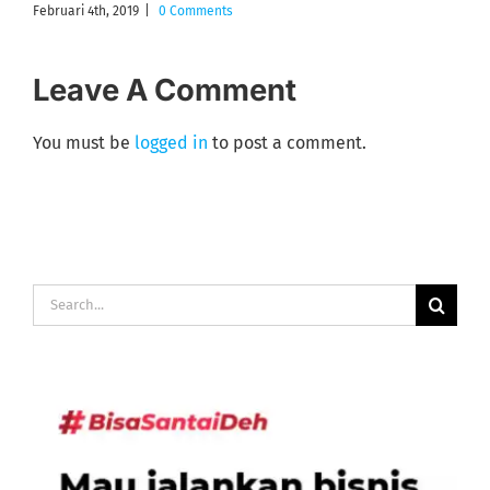
Comments
Januari 21st, 2019
|
0 Comments
Leave A Comment
You must be
logged in
to post a comment.
Search
for: