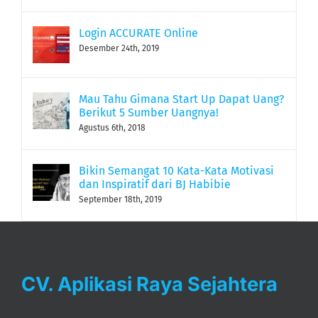
Login ACCURATE Online
Desember 24th, 2019
Mau Tahu Gimana Start Up Dapat Uang?
Berikut 5 Sumber Uangnya!
Agustus 6th, 2018
Bikin Semangat 10 Kata-Kata Motivasi
dan Inspiratif dari BJ Habibie
September 18th, 2019
CV. Aplikasi Raya Sejahtera