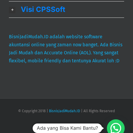
Visi CPSSoft
BisniJadiMudah.ID adalah website software
akuntansi online yang zaman now banget. Ada Bisnis
Jadi Mudah dan Accurate Online (AOL). Yang sangat
flexibel, mobile friendly dan tentunya Akurat loh :D
© Copyright 2018 |
BisnisJadiMudah.ID
| All Rights Reserved
Ada yang Bisa Kami Bantu?
Facebook
Instagram
Email