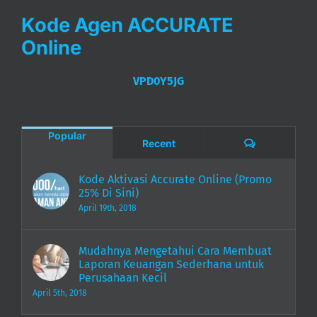
Kode Agen ACCURATE
Online
VPD0Y5JG
Popular
Comments
Recent
Kode Aktivasi Accurate Online (Promo
25% Di Sini)
April 19th, 2018
Mudahnya Mengetahui Cara Membuat
Laporan Keuangan Sederhana untuk
Perusahaan Kecil
April 5th, 2018