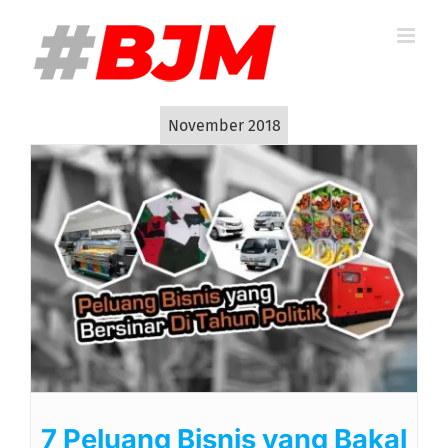
Skip
to
content
November 2018
7 Peluang Bisnis yang Bakal