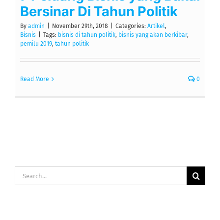
Bersinar Di Tahun Politik
By
admin
|
November 29th, 2018
|
Categories:
Artikel
,
Bisnis
|
Tags:
bisnis di tahun politik
,
bisnis yang akan berkibar
,
pemilu 2019
,
tahun politik
Read More
0
Search
for: