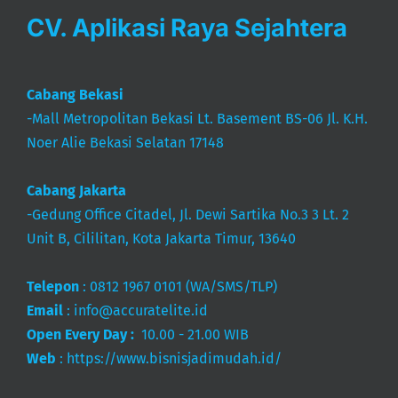
CV. Aplikasi Raya Sejahtera
Cabang Bekasi
-Mall Metropolitan Bekasi Lt. Basement BS-06 Jl. K.H.
Noer Alie Bekasi Selatan 17148
Cabang Jakarta
-Gedung Office Citadel, Jl. Dewi Sartika No.3 3 Lt. 2
Unit B, Cililitan, Kota Jakarta Timur, 13640
Telepon
:
0812 1967 0101
(WA/SMS/TLP)
Email
:
info@accuratelite.id
Open Every Day :
10.00 - 21.00 WIB
Web
:
https://www.bisnisjadimudah.id/