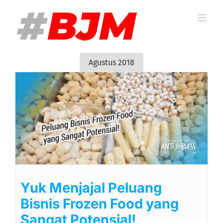
Skip
to
content
Agustus 2018
Yuk Menjajal Peluang
Bisnis Frozen Food yang
Sangat Potensial!