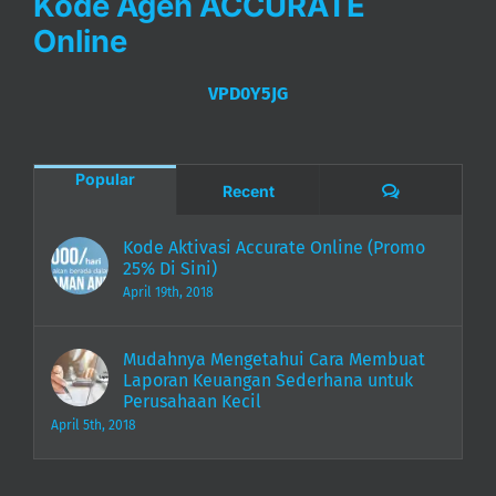
Kode Agen ACCURATE
Online
VPD0Y5JG
Popular
Comments
Recent
Kode Aktivasi Accurate Online (Promo
25% Di Sini)
April 19th, 2018
Mudahnya Mengetahui Cara Membuat
Laporan Keuangan Sederhana untuk
Perusahaan Kecil
April 5th, 2018