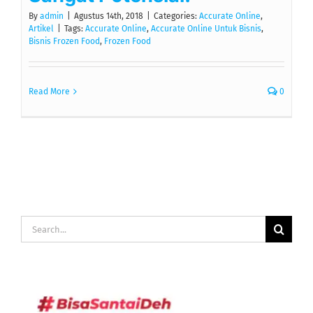
By
admin
|
Agustus 14th, 2018
|
Categories:
Accurate Online
,
Artikel
|
Tags:
Accurate Online
,
Accurate Online Untuk Bisnis
,
Bisnis Frozen Food
,
Frozen Food
Read More
0
Search
for: