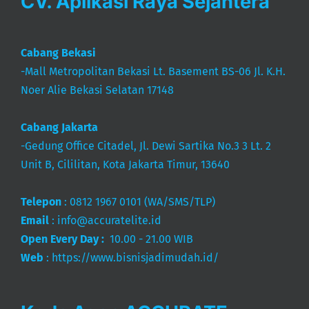
CV. Aplikasi Raya Sejahtera
Cabang Bekasi
-Mall Metropolitan Bekasi Lt. Basement BS-06 Jl. K.H.
Noer Alie Bekasi Selatan 17148
Cabang Jakarta
-Gedung Office Citadel, Jl. Dewi Sartika No.3 3 Lt. 2
Unit B, Cililitan, Kota Jakarta Timur, 13640
Telepon
:
0812 1967 0101
(WA/SMS/TLP)
Email
:
info@accuratelite.id
Open Every Day :
10.00 - 21.00 WIB
Web
:
https://www.bisnisjadimudah.id/