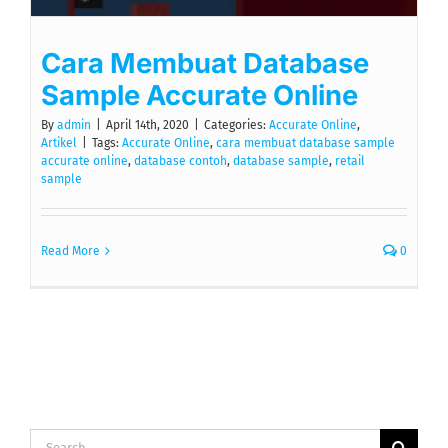
Cara Membuat Database
Sample Accurate Online
By
admin
|
April 14th, 2020
|
Categories:
Accurate Online
,
Artikel
|
Tags:
Accurate Online
,
cara membuat database sample
accurate online
,
database contoh
,
database sample
,
retail
sample
Read More
0
Search