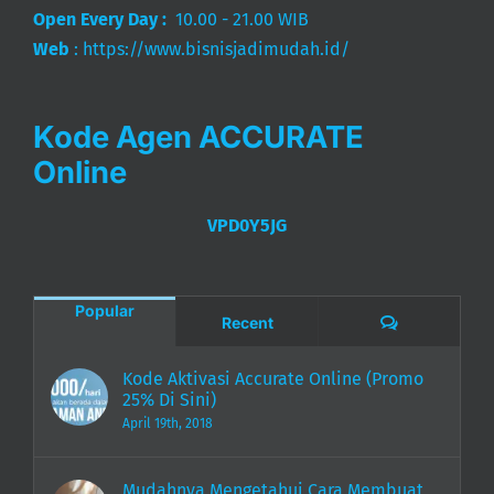
Open Every Day :
10.00 - 21.00 WIB
Web
:
https://www.bisnisjadimudah.id/
Kode Agen ACCURATE
Online
VPD0Y5JG
Popular
Comments
Recent
Kode Aktivasi Accurate Online (Promo
25% Di Sini)
April 19th, 2018
Mudahnya Mengetahui Cara Membuat