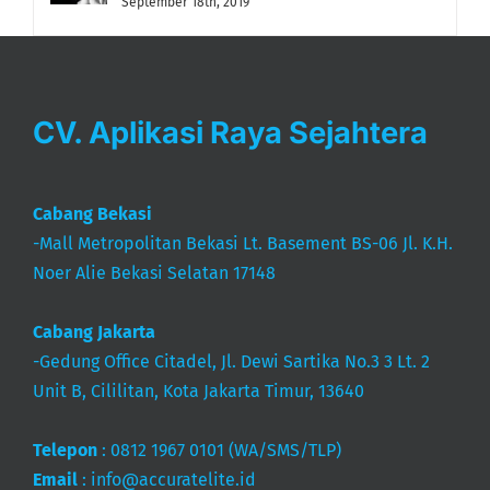
September 18th, 2019
CV. Aplikasi Raya Sejahtera
Cabang Bekasi
-Mall Metropolitan Bekasi Lt. Basement BS-06 Jl. K.H.
Noer Alie Bekasi Selatan 17148
Cabang Jakarta
-Gedung Office Citadel, Jl. Dewi Sartika No.3 3 Lt. 2
Unit B, Cililitan, Kota Jakarta Timur, 13640
Telepon
:
0812 1967 0101
(WA/SMS/TLP)
Email
:
info@accuratelite.id