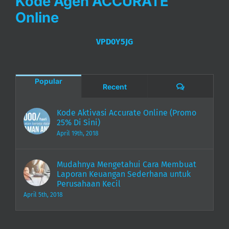
Kode Agen ACCURATE
Online
VPD0Y5JG
Popular
Comments
Recent
Kode Aktivasi Accurate Online (Promo
25% Di Sini)
April 19th, 2018
Mudahnya Mengetahui Cara Membuat
Laporan Keuangan Sederhana untuk
Perusahaan Kecil
April 5th, 2018