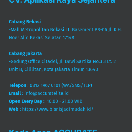
Cabang Bekasi
-Mall Metropolitan Bekasi Lt. Basement BS-06 Jl. K.H.
Noer Alie Bekasi Selatan 17148
Cabang Jakarta
-Gedung Office Citadel, Jl. Dewi Sartika No.3 3 Lt. 2
Unit B, Cililitan, Kota Jakarta Timur, 13640
Telepon
:
0812 1967 0101
(WA/SMS/TLP)
Email
:
info@accuratelite.id
Open Every Day :
10.00 - 21.00 WIB
Web
:
https://www.bisnisjadimudah.id/