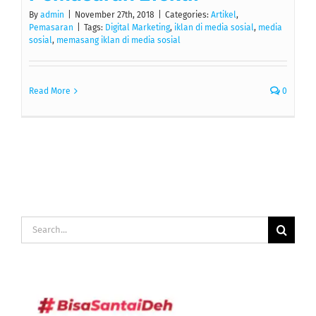
By
admin
|
November 27th, 2018
|
Categories:
Artikel
,
Pemasaran
|
Tags:
Digital Marketing
,
iklan di media sosial
,
media
sosial
,
memasang iklan di media sosial
Read More
0
Search
for: