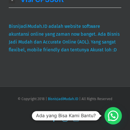
BisniJadiMudah.ID adalah website software
akuntansi online yang zaman now banget. Ada Bisnis
Jadi Mudah dan Accurate Online (AOL). Yang sangat
flexibel, mobile friendly dan tentunya Akurat loh :D
© Copyright 2018 |
BisnisJadiMudah.ID
| All Rights Reserved
Ada yang Bisa Kami Bantu?
Facebook
Instagram
Email