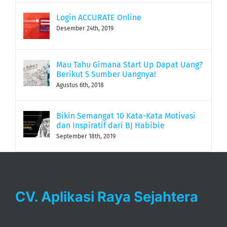
Login ACCURATE Online
Desember 24th, 2019
Mau Tahu Gimana Start Up Dapat Uang?
Berikut 5 Sumber Uangnya!
Agustus 6th, 2018
Bikin Semangat 10 Kata-Kata Motivasi
dan Inspiratif dari BJ Habibie
September 18th, 2019
CV. Aplikasi Raya Sejahtera