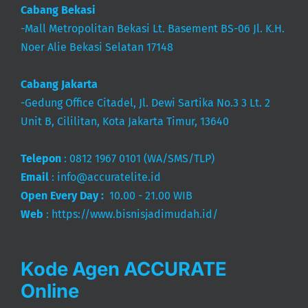
Cabang Bekasi
-Mall Metropolitan Bekasi Lt. Basement BS-06 Jl. K.H.
Noer Alie Bekasi Selatan 17148
Cabang Jakarta
-Gedung Office Citadel, Jl. Dewi Sartika No.3 3 Lt. 2
Unit B, Cililitan, Kota Jakarta Timur, 13640
Telepon
:
0812 1967 0101
(WA/SMS/TLP)
Email
:
info@accuratelite.id
Open Every Day :
10.00 - 21.00 WIB
Web
:
https://www.bisnisjadimudah.id/
Kode Agen ACCURATE
Online