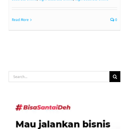
Read More
0
Search
for: