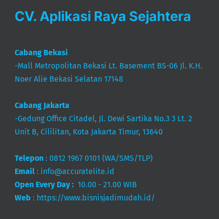
CV. Aplikasi Raya Sejahtera
Cabang Bekasi
-Mall Metropolitan Bekasi Lt. Basement BS-06 Jl. K.H.
Noer Alie Bekasi Selatan 17148
Cabang Jakarta
-Gedung Office Citadel, Jl. Dewi Sartika No.3 3 Lt. 2
Unit B, Cililitan, Kota Jakarta Timur, 13640
Telepon
:
0812 1967 0101
(WA/SMS/TLP)
Email
:
info@accuratelite.id
Open Every Day :
10.00 - 21.00 WIB
Web
:
https://www.bisnisjadimudah.id/