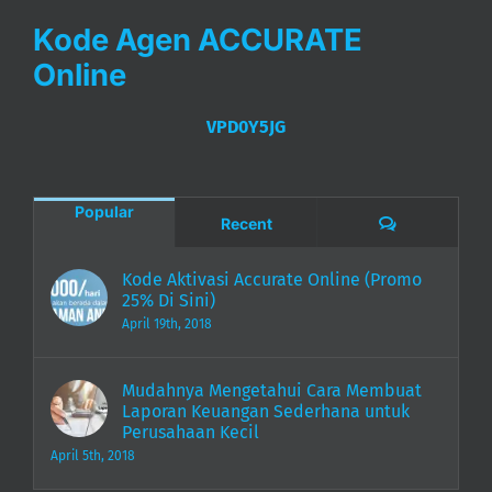
Kode Agen ACCURATE
Online
VPD0Y5JG
Popular
Comments
Recent
Kode Aktivasi Accurate Online (Promo
25% Di Sini)
April 19th, 2018
Mudahnya Mengetahui Cara Membuat
Laporan Keuangan Sederhana untuk
Perusahaan Kecil
April 5th, 2018