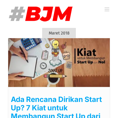
Skip
to
content
Maret 2018
Ada Rencana Dirikan Start
Up? 7 Kiat untuk
Membangun Start Up dari