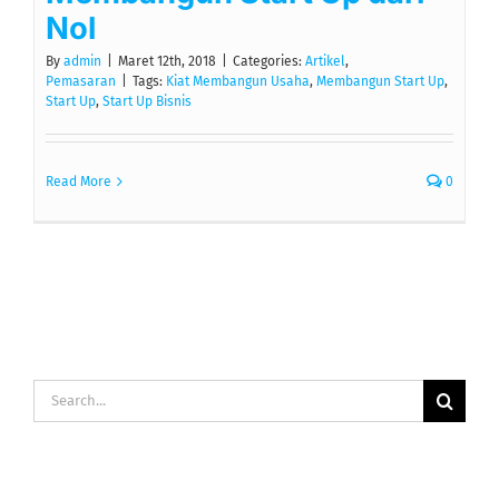
Nol
By
admin
|
Maret 12th, 2018
|
Categories:
Artikel
,
Pemasaran
|
Tags:
Kiat Membangun Usaha
,
Membangun Start Up
,
Start Up
,
Start Up Bisnis
Read More
0
Search
for: