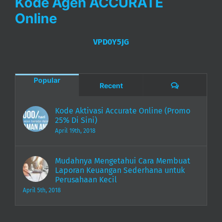
Kode Agen ACCURATE
Online
VPD0Y5JG
Popular
Comments
Recent
Kode Aktivasi Accurate Online (Promo
25% Di Sini)
April 19th, 2018
Mudahnya Mengetahui Cara Membuat
Laporan Keuangan Sederhana untuk
Perusahaan Kecil
April 5th, 2018