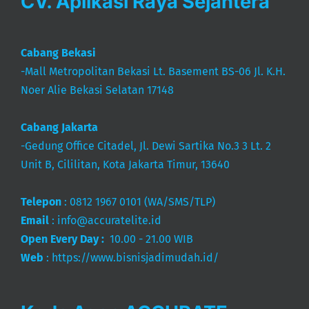
CV. Aplikasi Raya Sejahtera
Cabang Bekasi
-Mall Metropolitan Bekasi Lt. Basement BS-06 Jl. K.H.
Noer Alie Bekasi Selatan 17148
Cabang Jakarta
-Gedung Office Citadel, Jl. Dewi Sartika No.3 3 Lt. 2
Unit B, Cililitan, Kota Jakarta Timur, 13640
Telepon
:
0812 1967 0101
(WA/SMS/TLP)
Email
:
info@accuratelite.id
Open Every Day :
10.00 - 21.00 WIB
Web
:
https://www.bisnisjadimudah.id/