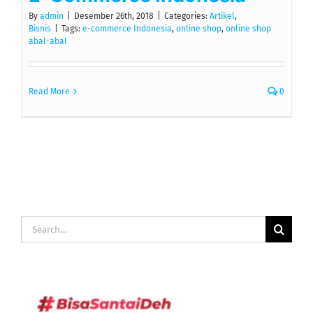
By
admin
|
Desember 26th, 2018
|
Categories:
Artikel
,
Bisnis
|
Tags:
e-commerce Indonesia
,
online shop
,
online shop
abal-abal
Read More
0
Search
for: