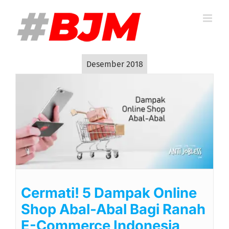
Skip
to
content
Desember 2018
Cermati! 5 Dampak Online
Shop Abal-Abal Bagi Ranah
E-Commerce Indonesia