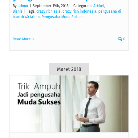
By
admin
|
September 19th, 2018
|
Categories:
Artikel
,
Bisnis
|
Tags:
crazy rich asia
,
crazy rich indonesia
,
pengusaha di
bawah 40 tahun
,
Pengusaha Muda Sukses
Read More
0
Maret 2018