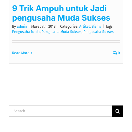
9 Trik Ampuh untuk Jadi
pengusaha Muda Sukses
By
admin
|
Maret 9th, 2018
|
Categories:
Artikel
,
Bisnis
|
Tags:
Pengusaha Muda
,
Pengusaha Muda Sukses
,
Pengusaha Sukses
Read More
0
Search
for: