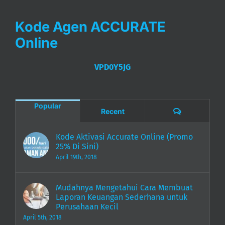
Kode Agen ACCURATE
Online
VPD0Y5JG
Popular
Comments
Recent
Kode Aktivasi Accurate Online (Promo
25% Di Sini)
April 19th, 2018
Mudahnya Mengetahui Cara Membuat
Laporan Keuangan Sederhana untuk
Perusahaan Kecil
April 5th, 2018