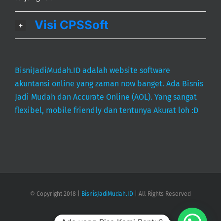
Visi CPSSoft
BisniJadiMudah.ID adalah website software
akuntansi online yang zaman now banget. Ada Bisnis
Jadi Mudah dan Accurate Online (AOL). Yang sangat
flexibel, mobile friendly dan tentunya Akurat loh :D
© Copyright 2018 |
BisnisJadiMudah.ID
| All Rights Reserved