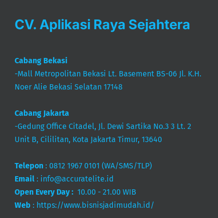
CV. Aplikasi Raya Sejahtera
Cabang Bekasi
-Mall Metropolitan Bekasi Lt. Basement BS-06 Jl. K.H.
Noer Alie Bekasi Selatan 17148
Cabang Jakarta
-Gedung Office Citadel, Jl. Dewi Sartika No.3 3 Lt. 2
Unit B, Cililitan, Kota Jakarta Timur, 13640
Telepon
:
0812 1967 0101
(WA/SMS/TLP)
Email
:
info@accuratelite.id
Open Every Day :
10.00 - 21.00 WIB
Web
:
https://www.bisnisjadimudah.id/