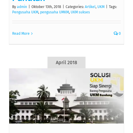
By
admin
|
Oktober 13th, 2018
|
Categories:
Artikel
,
UKM
|
Tags:
Pengusaha UKM
,
pengusaha UMKM
,
UKM sukses
Read More
0
April 2018