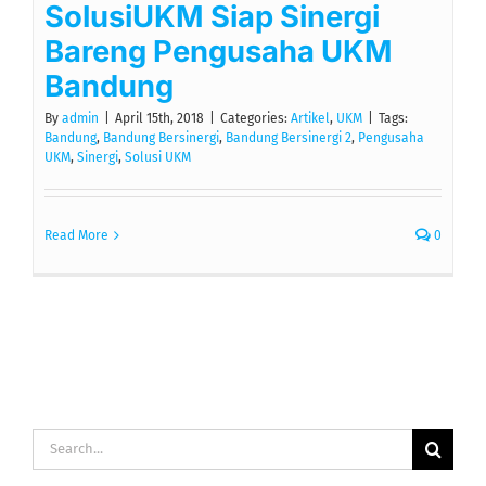
SolusiUKM Siap Sinergi
Bareng Pengusaha UKM
Bandung
By
admin
|
April 15th, 2018
|
Categories:
Artikel
,
UKM
|
Tags:
Bandung
,
Bandung Bersinergi
,
Bandung Bersinergi 2
,
Pengusaha
UKM
,
Sinergi
,
Solusi UKM
Read More
0
Search
for: