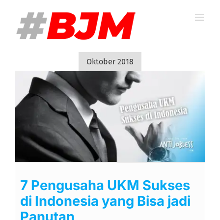
Skip
to
content
Oktober 2018
7 Pengusaha UKM Sukses
di Indonesia yang Bisa jadi
Panutan