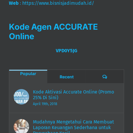
Web
:
https://www.bisnisjadimudah.id/
Kode Agen ACCURATE
Online
VPD0Y5JG
Popular
Comments
Recent
Kode Aktivasi Accurate Online (Promo
25% Di Sini)
April 19th, 2018
Mudahnya Mengetahui Cara Membuat
Laporan Keuangan Sederhana untuk