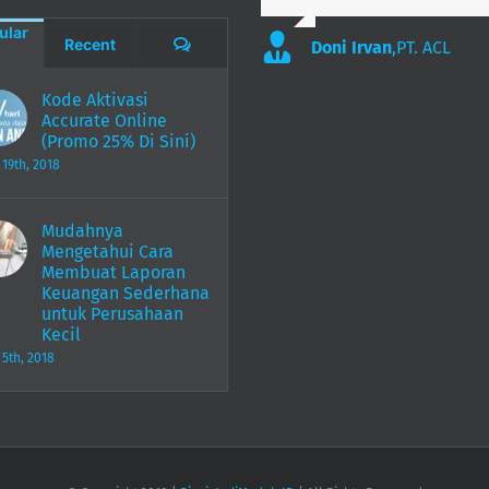
ular
Comments
Recent
Doni Irvan
,
PT. ACL
Kode Aktivasi
Accurate Online
(Promo 25% Di Sini)
 19th, 2018
Mudahnya
Mengetahui Cara
Membuat Laporan
Keuangan Sederhana
untuk Perusahaan
Kecil
 5th, 2018