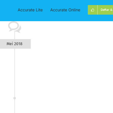
Accurate Lite
Accurate Online
Daftar &
Mei 2018