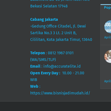
Bekasi Selatan 17148
Pop
Cabang Jakarta
-Gedung Office Citadel, Jl. Dewi
Sartika No.3 3 Lt. 2 Unit B,
April
Cililitan, Kota Jakarta Timur, 13640
Telepon
:
0812 1967 0101
(WA/SMS/TLP)
Email
:
info@accuratelite.id
Open Every Day :
10.00 - 21.00
WIB
April
Web
:
https://www.bisnisjadimudah.id/