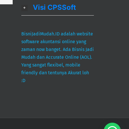
Visi CPSSoft
BisniJadiMudah.ID adalah website
software akuntansi online yang
zaman now banget. Ada Bisnis Jadi
Mudah dan Accurate Online (AOL).
Yang sangat flexibel, mobile
friendly dan tentunya Akurat loh
:D