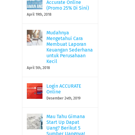
Accurate Online
(Promo 25% Di Sini)
April 19th, 2018
Mudahnya
Mengetahui Cara
Membuat Laporan
Keuangan Sederhana
untuk Perusahaan
Kecil
April 5th, 2018
Login ACCURATE
Online
Desember 24th, 2019
Mau Tahu Gimana
Start Up Dapat
Uang? Berikut 5
Sumber Uangnya!