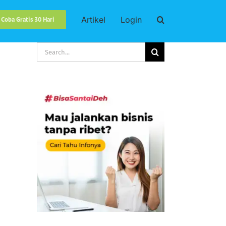
Artikel
Login
 Coba Gratis 30 Hari
Search
for: