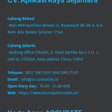
Cabang Bekasi
-Mall Metropolitan Bekasi Lt. Basement BS-06 Jl. K.H.
Noer Alie Bekasi Selatan 17148
Cabang Jakarta
-Gedung Office Citadel, Jl. Dewi Sartika No.3 3 Lt. 2
Unit B, Cililitan, Kota Jakarta Timur, 13640
Telepon
:
0812 1967 0101
(WA/SMS/TLP)
Email
:
info@accuratelite.id
Open Every Day :
10.00 - 21.00 WIB
Web
:
https://www.bisnisjadimudah.id/