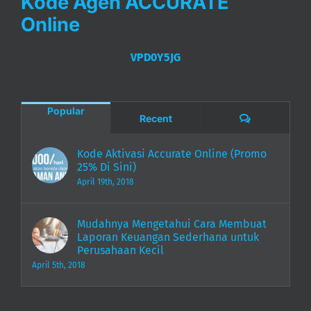
Kode Agen ACCURATE
Online
VPD0Y5JG
Popular
Comments
Recent
Kode Aktivasi Accurate Online (Promo
25% Di Sini)
April 19th, 2018
Mudahnya Mengetahui Cara Membuat
Laporan Keuangan Sederhana untuk
Perusahaan Kecil
April 5th, 2018