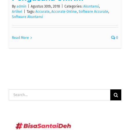
By
admin
|
Agustus 30th, 2018
|
Categories:
Akuntansi
,
Artikel
|
Tags:
Accurate
,
Accurate Online
,
Software Accurate
,
Software Akuntansi
Read More
0
Search
for: