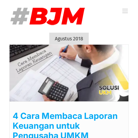
Skip
to
content
Agustus 2018
4 Cara Membaca Laporan
Keuangan untuk
Pengusaha UMKM