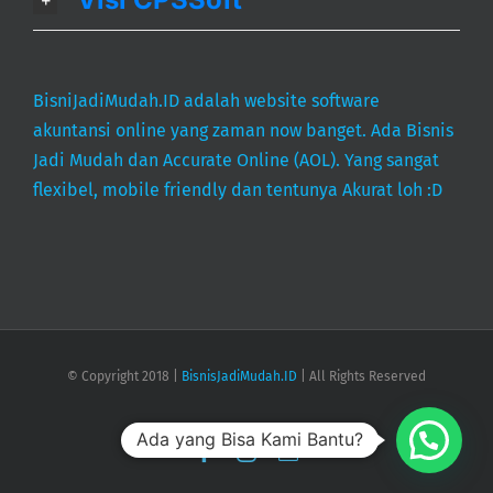
BisniJadiMudah.ID adalah website software
akuntansi online yang zaman now banget. Ada Bisnis
Jadi Mudah dan Accurate Online (AOL). Yang sangat
flexibel, mobile friendly dan tentunya Akurat loh :D
© Copyright 2018 |
BisnisJadiMudah.ID
| All Rights Reserved
Ada yang Bisa Kami Bantu?
Facebook
Instagram
Email