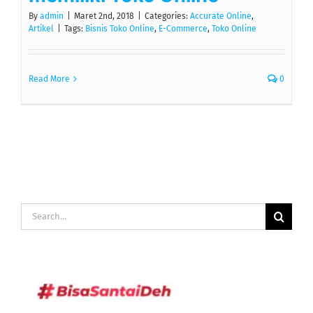
By
admin
|
Maret 2nd, 2018
|
Categories:
Accurate Online
,
Artikel
|
Tags:
Bisnis Toko Online
,
E-Commerce
,
Toko Online
Read More
0
Search
for: