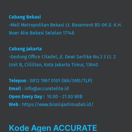
Cabang Bekasi
-Mall Metropolitan Bekasi Lt. Basement BS-06 Jl. K.H.
Noer Alie Bekasi Selatan 17148
Cabang Jakarta
-Gedung Office Citadel, Jl. Dewi Sartika No.3 3 Lt. 2
Unit B, Cililitan, Kota Jakarta Timur, 13640
Telepon
:
0812 1967 0101
(WA/SMS/TLP)
Email
:
info@accuratelite.id
Open Every Day :
10.00 - 21.00 WIB
Web
:
https://www.bisnisjadimudah.id/
Kode Agen ACCURATE