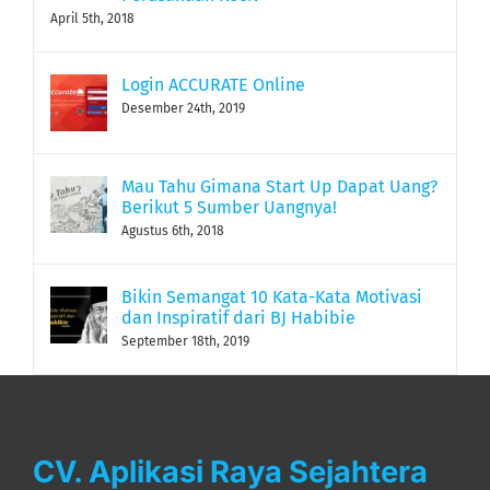
April 5th, 2018
Login ACCURATE Online
Desember 24th, 2019
Mau Tahu Gimana Start Up Dapat Uang?
Berikut 5 Sumber Uangnya!
Agustus 6th, 2018
Bikin Semangat 10 Kata-Kata Motivasi
dan Inspiratif dari BJ Habibie
September 18th, 2019
CV. Aplikasi Raya Sejahtera