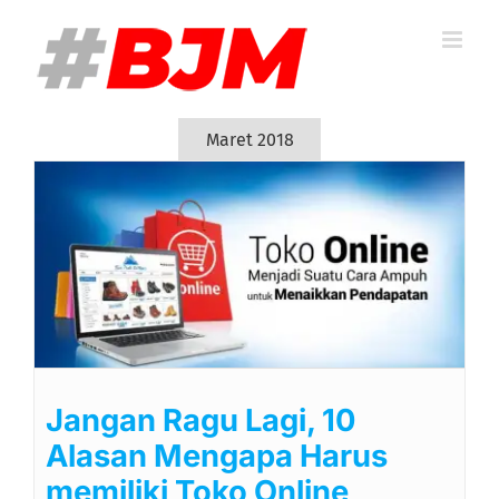
Skip
to
content
Maret 2018
Jangan Ragu Lagi, 10
Alasan Mengapa Harus
memiliki Toko Online