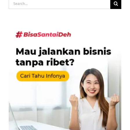
Search
for: