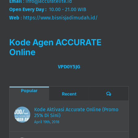
Email
:
info@accuratelite.id
Open Every Day :
10.00 - 21.00 WIB
Web
:
https://www.bisnisjadimudah.id/
Kode Agen ACCURATE
Online
VPD0Y5JG
Popular
Comments
Recent
Kode Aktivasi Accurate Online (Promo
25% Di Sini)
April 19th, 2018