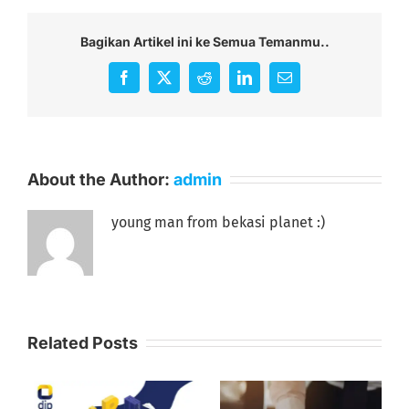
Bagikan Artikel ini ke Semua Temanmu..
Facebook
X
Reddit
LinkedIn
Email
About the Author:
admin
young man from bekasi planet :)
Related Posts