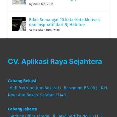
Agustus 6th, 2018
Bikin Semangat 10 Kata-Kata Motivasi
dan Inspiratif dari BJ Habibie
September 18th, 2019
CV. Aplikasi Raya Sejahtera
Cabang Bekasi
-Mall Metropolitan Bekasi Lt. Basement BS-06 Jl. K.H.
Noer Alie Bekasi Selatan 17148
Cabang Jakarta
-Gedung Office Citadel, Jl. Dewi Sartika No.3 3 Lt. 2