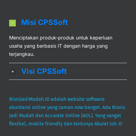
Misi CPSSoft
Menciptakan produk-produk untuk keperluan
usaha yang berbasis IT dengan harga yang
terjangkau.
Visi CPSSoft
BisniJadiMudah.ID adalah website software
akuntansi online yang zaman now banget. Ada Bisnis
Jadi Mudah dan Accurate Online (AOL). Yang sangat
flexibel, mobile friendly dan tentunya Akurat loh :D