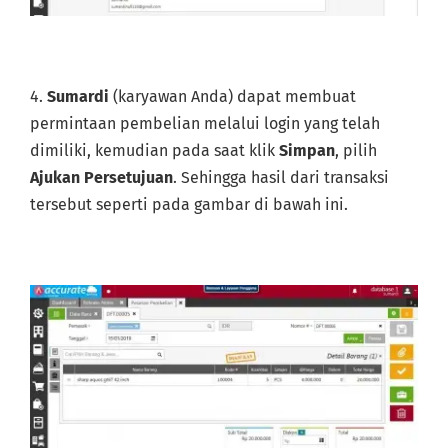
4.
Sumardi
(karyawan Anda) dapat membuat
permintaan pembelian melalui login yang telah
dimiliki, kemudian pada saat klik
Simpan
, pilih
Ajukan Persetujuan
. Sehingga hasil dari transaksi
tersebut seperti pada gambar di bawah ini.