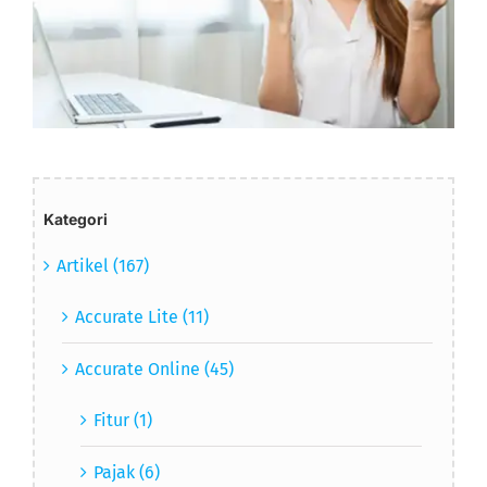
Kategori
Artikel (167)
Accurate Lite (11)
Accurate Online (45)
Fitur (1)
Pajak (6)