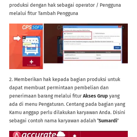
produksi dengan hak sebagai operator / Pengguna
melalui fitur Tambah Pengguna
2. Memberikan hak kepada bagian produksi untuk
dapat membuat permintaan pembelian dan
penerimaan barang melalui fitur
Akses Grup
yang
ada di menu Pengaturan. Centang pada bagian yang
Kamu anggap perlu dilakukan karyawan Anda. Disini
sebagai contoh nama karyawan adalah
‘Sumardi’