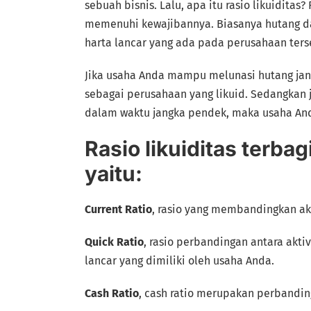
sebuah bisnis. Lalu, apa itu rasio likuidit
memenuhi kewajibannya. Biasanya hutang d
harta lancar yang ada pada perusahaan ters
Jika usaha Anda mampu melunasi hutang ja
sebagai perusahaan yang likuid. Sedangkan
dalam waktu jangka pendek, maka usaha And
Rasio likuiditas terbag
yaitu:
Current Ratio
, rasio yang membandingkan ak
Quick Ratio
, rasio perbandingan antara akti
lancar yang dimiliki oleh usaha Anda.
Cash Ratio
, cash ratio merupakan perbanding