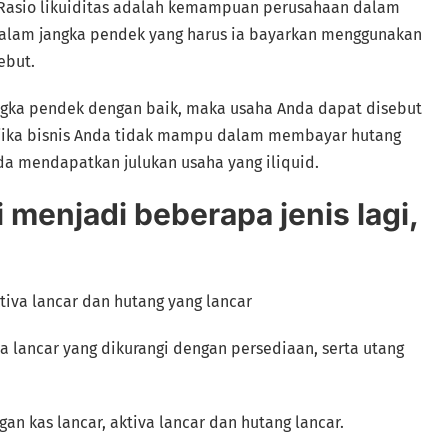
as? Rasio likuiditas adalah kemampuan perusahaan dalam
alam jangka pendek yang harus ia bayarkan menggunakan
ebut.
ngka pendek dengan baik, maka usaha Anda dapat disebut
 jika bisnis Anda tidak mampu dalam membayar hutang
a mendapatkan julukan usaha yang iliquid.
i menjadi beberapa jenis lagi,
tiva lancar dan hutang yang lancar
va lancar yang dikurangi dengan persediaan, serta utang
an kas lancar, aktiva lancar dan hutang lancar.