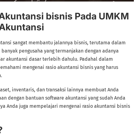
kuntansi bisnis Pada UMKM
 Akuntansi
ntansi sangat membantu jalannya bisnis, terutama dalam
ni banyak pengusaha yang termanjakan dengan adanya
ajar akuntansi dasar terlebih dahulu. Padahal dalam
memahami mengenai rasio akuntansi bisnis yang harus
.
 aset, inventaris, dan transaksi lainnya membuat Anda
an dengan bantuan software akuntansi yang sudah Anda
nya Anda juga mempelajari mengenai rasio akuntansi bisnis
?