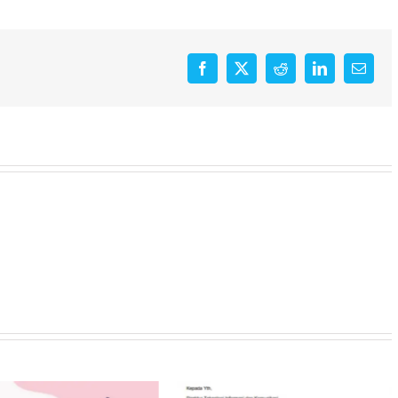
Facebook
X
Reddit
LinkedIn
Email