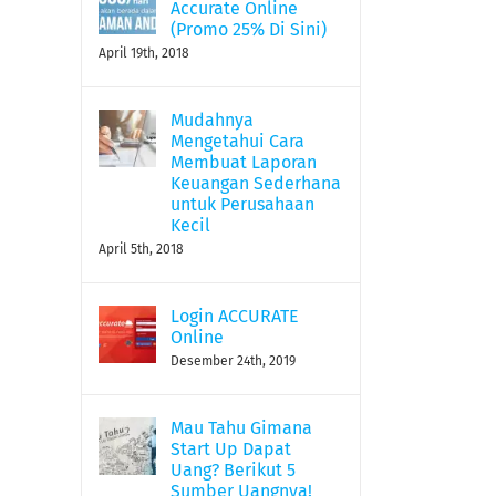
Accurate Online
(Promo 25% Di Sini)
April 19th, 2018
Mudahnya
Mengetahui Cara
Membuat Laporan
Keuangan Sederhana
untuk Perusahaan
Kecil
April 5th, 2018
Login ACCURATE
Online
Desember 24th, 2019
Mau Tahu Gimana
Start Up Dapat
Uang? Berikut 5
Sumber Uangnya!