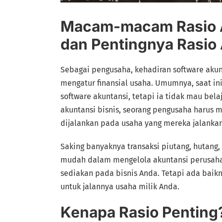
Macam-macam Rasio A
dan Pentingnya Rasio
Sebagai pengusaha, kehadiran software aku
mengatur finansial usaha. Umumnya, saat i
software akuntansi, tetapi ia tidak mau bel
akuntansi bisnis, seorang pengusaha harus 
dijalankan pada usaha yang mereka jalankan
Saking banyaknya transaksi piutang, hutang,
mudah dalam mengelola akuntansi perusaha
sediakan pada bisnis Anda. Tetapi ada baik
untuk jalannya usaha milik Anda.
Kenapa Rasio Penting