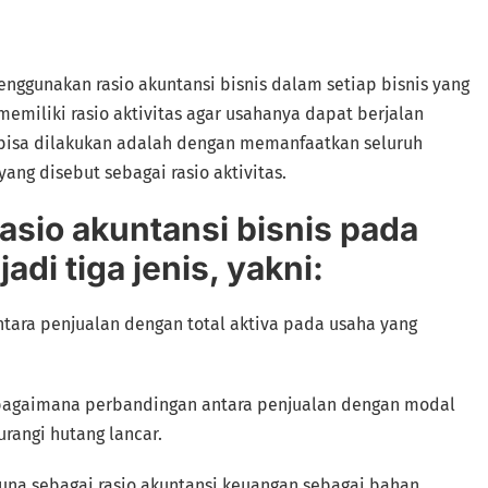
nggunakan rasio akuntansi bisnis dalam setiap bisnis yang
emiliki rasio aktivitas agar usahanya dapat berjalan
ng bisa dilakukan adalah dengan memanfaatkan seluruh
yang disebut sebagai rasio aktivitas.
rasio akuntansi bisnis pada
di tiga jenis, yakni:
ara penjualan dengan total aktiva pada usaha yang
bagaimana perbandingan antara penjualan dengan modal
urangi hutang lancar.
rguna sebagai rasio akuntansi keuangan sebagai bahan