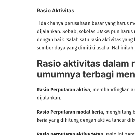
Rasio Aktivitas
Tidak hanya perusahaan besar yang harus me
dijalankan. Sebab, sekelas UMKM pun harus m
dengan baik. Salah satu rasio aktivitas ya
sumber daya yang dimiliki usaha. Hal inilah 
Rasio aktivitas dalam 
umumnya terbagi menja
Rasio Perputaran aktiva
, membandingkan ant
dijalankan.
Rasio Perputaran modal kerja
, menghitung 
kerja yang dihitung dengan aktiva lancar dik
Rasio perputaran aktiva tetap
, rasio ini be