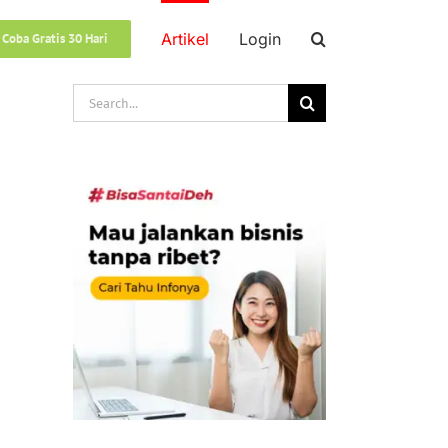
Artikel
Login
 Coba Gratis 30 Hari
Search
for: