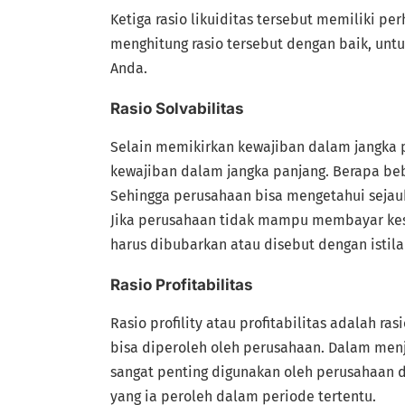
Ketiga rasio likuiditas tersebut memiliki p
menghitung rasio tersebut dengan baik, un
Anda.
Rasio Solvabilitas
Selain memikirkan kewajiban dalam jangka 
kewajiban dalam jangka panjang. Berapa be
Sehingga perusahaan bisa mengetahui seja
Jika perusahaan tidak mampu membayar kes
harus dibubarkan atau disebut dengan istila
Rasio Profitabilitas
Rasio profility atau profitabilitas adalah r
bisa diperoleh oleh perusahaan. Dalam menja
sangat penting digunakan oleh perusahaan d
yang ia peroleh dalam periode tertentu.