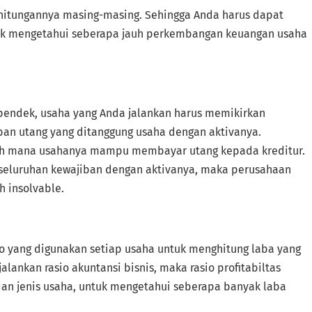
erhitungannya masing-masing. Sehingga Anda harus dapat
tuk mengetahui seberapa jauh perkembangan keuangan usaha
pendek, usaha yang Anda jalankan harus memikirkan
ban utang yang ditanggung usaha dengan aktivanya.
uh mana usahanya mampu membayar utang kepada kreditur.
eluruhan kewajiban dengan aktivanya, maka perusahaan
h insolvable.
asio yang digunakan setiap usaha untuk menghitung laba yang
lankan rasio akuntansi bisnis, maka rasio profitabiltas
an jenis usaha, untuk mengetahui seberapa banyak laba