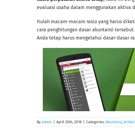
evaluasi usaha dalam menggunakan aktiva d
Itulah macam-macam rasio yang harus dike
cara penghitungan dasar akuntansi tersebut
Anda tetap harus mengetahui dasar-dasar ra
By
admin
|
April 20th, 2018
|
Categories:
Akuntansi
,
Artikel