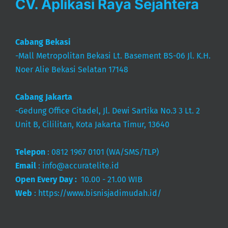
Cabang Bekasi
-Mall Metropolitan Bekasi Lt. Basement BS-06 Jl. K.H.
Noer Alie Bekasi Selatan 17148
Cabang Jakarta
-Gedung Office Citadel, Jl. Dewi Sartika No.3 3 Lt. 2
Unit B, Cililitan, Kota Jakarta Timur, 13640
Telepon
:
0812 1967 0101
(WA/SMS/TLP)
Email
:
info@accuratelite.id
Open Every Day :
10.00 - 21.00 WIB
Web
:
https://www.bisnisjadimudah.id/
Kode Agen ACCURATE