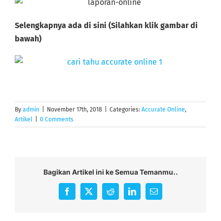
Selengkapnya ada di sini (Silahkan klik gambar di
bawah)
By
admin
|
November 17th, 2018
|
Categories:
Accurate Online
,
Artikel
|
0 Comments
Bagikan Artikel ini ke Semua Temanmu..
Facebook
X
Reddit
LinkedIn
Email