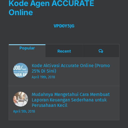
Online
VPD0Y5JG
Popular
Comments
Recent
Kode Aktivasi Accurate Online (Promo
25% Di Sini)
April 19th, 2018
Mudahnya Mengetahui Cara Membuat
Laporan Keuangan Sederhana untuk
Perusahaan Kecil
April 5th, 2018