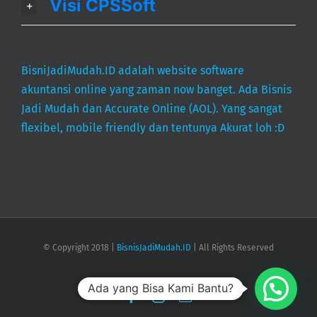
BisniJadiMudah.ID adalah website software
akuntansi online yang zaman now banget. Ada Bisnis
Jadi Mudah dan Accurate Online (AOL). Yang sangat
flexibel, mobile friendly dan tentunya Akurat loh :D
© Copyright 2018 |
BisnisJadiMudah.ID
| All Rights Reserved
Facebook
Instagram
Email
Ada yang Bisa Kami Bantu?