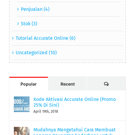
Penjualan (4)
Stok (3)
Tutorial Accurate Online (6)
Uncategorized (10)
Comments
Popular
Recent
Kode Aktivasi Accurate Online (Promo
25% Di Sini)
April 19th, 2018
Mudahnya Mengetahui Cara Membuat
Laporan Keuangan Sederhana untuk