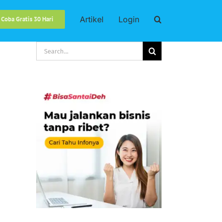
Artikel
Login
 Coba Gratis 30 Hari
Search
for: