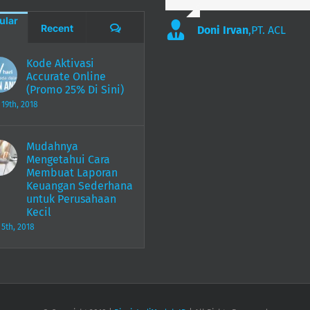
ular
Comments
Recent
Doni Irvan
,
PT. ACL
Kode Aktivasi
Accurate Online
(Promo 25% Di Sini)
 19th, 2018
Mudahnya
Mengetahui Cara
Membuat Laporan
Keuangan Sederhana
untuk Perusahaan
Kecil
 5th, 2018