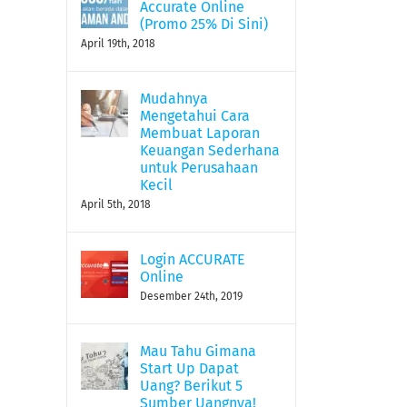
Accurate Online
(Promo 25% Di Sini)
April 19th, 2018
Mudahnya
Mengetahui Cara
Membuat Laporan
Keuangan Sederhana
untuk Perusahaan
Kecil
April 5th, 2018
Login ACCURATE
Online
Desember 24th, 2019
Mau Tahu Gimana
Start Up Dapat
Uang? Berikut 5
Sumber Uangnya!