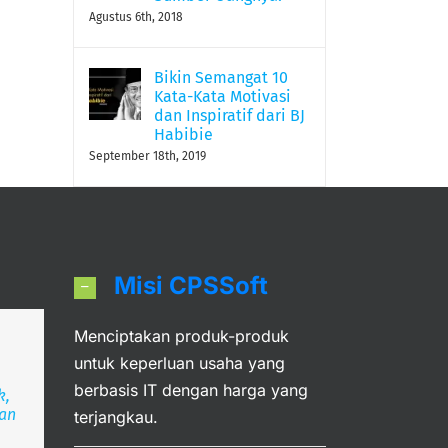
Agustus 6th, 2018
Bikin Semangat 10
Kata-Kata Motivasi
dan Inspiratif dari BJ
Habibie
September 18th, 2019
Misi CPSSoft
Menciptakan produk-produk
an
untuk keperluan usaha yang
berbasis IT dengan harga yang
k,
ran
deka
angsa
terjangkau.