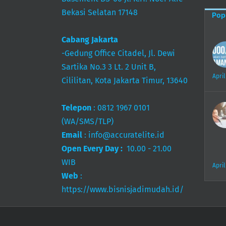
Bekasi Selatan 17148
Pop
Cabang Jakarta
-Gedung Office Citadel, Jl. Dewi
Sartika No.3 3 Lt. 2 Unit B,
April
Cililitan, Kota Jakarta Timur, 13640
Telepon
:
0812 1967 0101
(WA/SMS/TLP)
Email
:
info@accuratelite.id
Open Every Day :
10.00 - 21.00
WIB
April
Web
:
https://www.bisnisjadimudah.id/