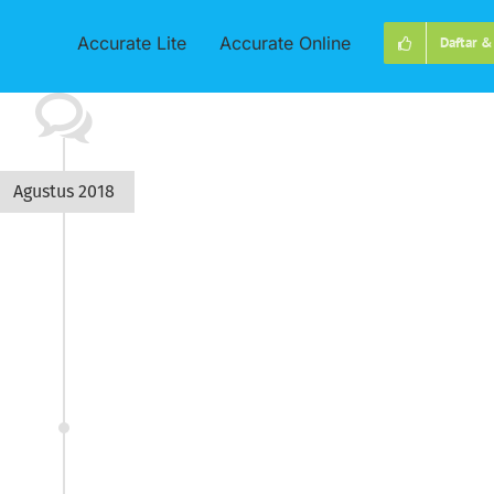
Accurate Lite
Accurate Online
Daftar &
Agustus 2018