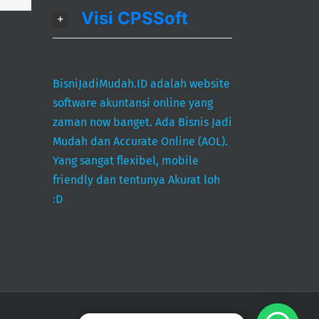
Visi CPSSoft
BisniJadiMudah.ID adalah website
software akuntansi online yang
zaman now banget. Ada Bisnis Jadi
Mudah dan Accurate Online (AOL).
Yang sangat flexibel, mobile
friendly dan tentunya Akurat loh
:D