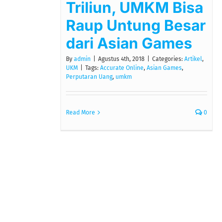
Triliun, UMKM Bisa
Raup Untung Besar
dari Asian Games
By
admin
|
Agustus 4th, 2018
|
Categories:
Artikel
,
UKM
|
Tags:
Accurate Online
,
Asian Games
,
Perputaran Uang
,
umkm
Read More
0