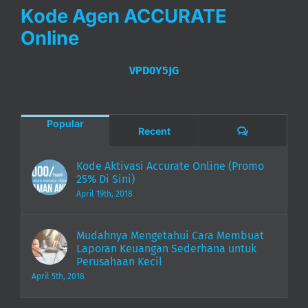
Kode Agen ACCURATE
Online
VPD0Y5JG
Popular
Comments
Recent
Kode Aktivasi Accurate Online (Promo
25% Di Sini)
April 19th, 2018
Mudahnya Mengetahui Cara Membuat
Laporan Keuangan Sederhana untuk
Perusahaan Kecil
April 5th, 2018