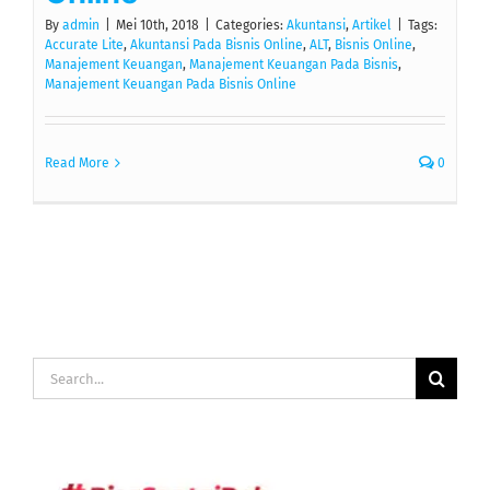
By
admin
|
Mei 10th, 2018
|
Categories:
Akuntansi
,
Artikel
|
Tags:
Accurate Lite
,
Akuntansi Pada Bisnis Online
,
ALT
,
Bisnis Online
,
Manajement Keuangan
,
Manajement Keuangan Pada Bisnis
,
Manajement Keuangan Pada Bisnis Online
Read More
0
Search
for: