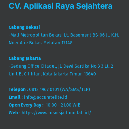
CV. Aplikasi Raya Sejahtera
Cabang Bekasi
-Mall Metropolitan Bekasi Lt. Basement BS-06 Jl. K.H.
Noer Alie Bekasi Selatan 17148
Cabang Jakarta
-Gedung Office Citadel, Jl. Dewi Sartika No.3 3 Lt. 2
Unit B, Cililitan, Kota Jakarta Timur, 13640
Telepon
:
0812 1967 0101
(WA/SMS/TLP)
Email
:
info@accuratelite.id
Open Every Day :
10.00 - 21.00 WIB
Web
:
https://www.bisnisjadimudah.id/