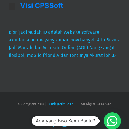
Visi CPSSoft
BisniJadiMudah.ID adalah website software
akuntansi online yang zaman now banget. Ada Bisnis
Jadi Mudah dan Accurate Online (AOL). Yang sangat
flexibel, mobile friendly dan tentunya Akurat loh :D
© Copyright 2018 |
BisnisJadiMudah.ID
| All Rights Reserved
Ada yang Bisa Kami Bantu?
Facebook
Instagram
Email