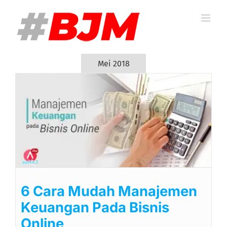
Skip
to
content
Mei 2018
6 Cara Mudah Manajemen
Keuangan Pada Bisnis
Online