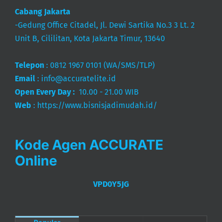
Cabang Jakarta
-Gedung Office Citadel, Jl. Dewi Sartika No.3 3 Lt. 2
Unit B, Cililitan, Kota Jakarta Timur, 13640
Telepon
:
0812 1967 0101
(WA/SMS/TLP)
Email
:
info@accuratelite.id
Open Every Day :
10.00 - 21.00 WIB
Web
:
https://www.bisnisjadimudah.id/
Kode Agen ACCURATE
Online
VPD0Y5JG
Popular