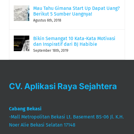
Mau Tahu Gimana Start Up Dapat Uang?
Berikut 5 Sumber Uangnya!
Agustus 6th, 2018
Bikin Semangat 10 Kata-Kata Motivasi
dan Inspiratif dari BJ Habibie
September 18th, 2019
CV. Aplikasi Raya Sejahtera
Cabang Bekasi
-Mall Metropolitan Bekasi Lt. Basement BS-06 Jl. K.H.
Noer Alie Bekasi Selatan 17148