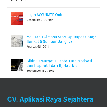
Login ACCURATE Online
Desember 24th, 2019
Mau Tahu Gimana Start Up Dapat Uang?
Berikut 5 Sumber Uangnya!
Agustus 6th, 2018
Bikin Semangat 10 Kata-Kata Motivasi
dan Inspiratif dari BJ Habibie
September 18th, 2019
CV. Aplikasi Raya Sejahtera