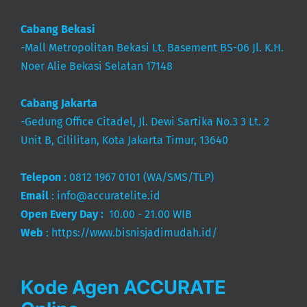
Cabang Bekasi
-Mall Metropolitan Bekasi Lt. Basement BS-06 Jl. K.H.
Noer Alie Bekasi Selatan 17148
Cabang Jakarta
-Gedung Office Citadel, Jl. Dewi Sartika No.3 3 Lt. 2
Unit B, Cililitan, Kota Jakarta Timur, 13640
Telepon
:
0812 1967 0101
(WA/SMS/TLP)
Email
:
info@accuratelite.id
Open Every Day :
10.00 - 21.00 WIB
Web
:
https://www.bisnisjadimudah.id/
Kode Agen ACCURATE
Online