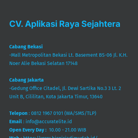
CV. Aplikasi Raya Sejahtera
Cabang Bekasi
-Mall Metropolitan Bekasi Lt. Basement BS-06 Jl. K.H.
Noer Alie Bekasi Selatan 17148
Cabang Jakarta
-Gedung Office Citadel, Jl. Dewi Sartika No.3 3 Lt. 2
Unit B, Cililitan, Kota Jakarta Timur, 13640
Telepon
:
0812 1967 0101
(WA/SMS/TLP)
Email
:
info@accuratelite.id
Open Every Day :
10.00 - 21.00 WIB