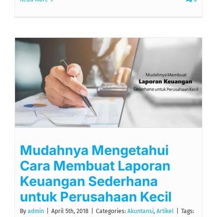
Mudahnya Mengetahui
Cara Membuat Laporan
Keuangan Sederhana
untuk Perusahaan Kecil
By
admin
|
April 5th, 2018
|
Categories:
Akuntansi
,
Artikel
|
Tags: