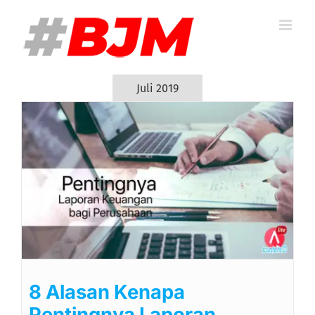
Skip
to
content
Juli 2019
n
8 Alasan Kenapa
Pentingnya Laporan