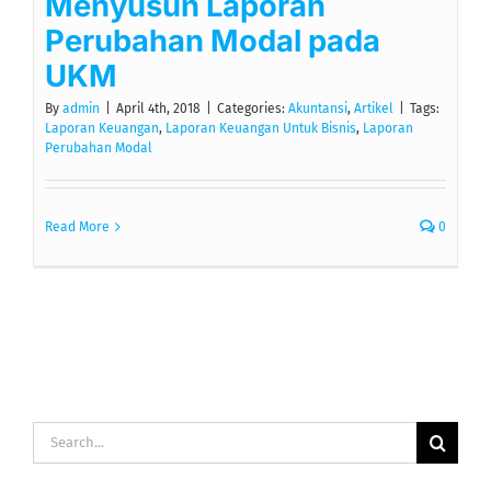
Menyusun Laporan
Perubahan Modal pada
UKM
By
admin
|
April 4th, 2018
|
Categories:
Akuntansi
,
Artikel
|
Tags:
Laporan Keuangan
,
Laporan Keuangan Untuk Bisnis
,
Laporan
Perubahan Modal
Read More
0
Search
for: