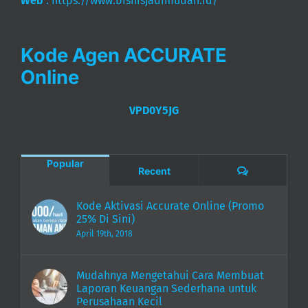
Web
:
https://www.bisnisjadimudah.id/
Kode Agen ACCURATE
Online
VPD0Y5JG
Popular
Comments
Recent
Kode Aktivasi Accurate Online (Promo
25% Di Sini)
April 19th, 2018
Mudahnya Mengetahui Cara Membuat
Laporan Keuangan Sederhana untuk
Perusahaan Kecil