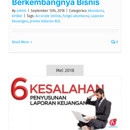
Berkembangnya Bisnis
By
admin
|
September 12th, 2018
|
Categories:
Akuntansi
,
Artikel
|
Tags:
Accurate Online
,
fungsi akuntansi
,
Laporan
Keuangan
,
promo lebaran AOL
Read More
0
Mei 2018