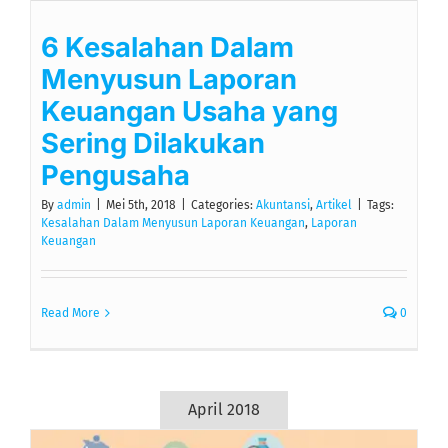
6 Kesalahan Dalam
Menyusun Laporan
Keuangan Usaha yang
Sering Dilakukan
Pengusaha
By
admin
|
Mei 5th, 2018
|
Categories:
Akuntansi
,
Artikel
|
Tags:
Kesalahan Dalam Menyusun Laporan Keuangan
,
Laporan
Keuangan
Read More
0
April 2018