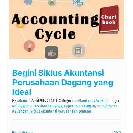
Begini Siklus Akuntansi
Perusahaan Dagang yang
Ideal
By
admin
|
April 9th, 2018
|
Categories:
Akuntansi
,
Artikel
|
Tags:
Keuangan Perusahaan Dagang
,
Laporan Keuangan
,
Manajement
Keuangan
,
Siklus Akuntansi Perusahaan Dagang
Read More
0